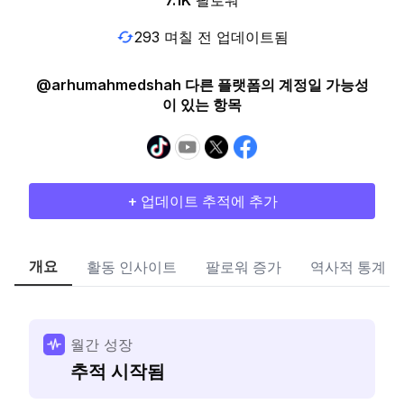
7.1K
팔로워
293 며칠 전 업데이트됨
@arhumahmedshah 다른 플랫폼의 계정일 가능성
이 있는 항목
+ 업데이트 추적에 추가
개요
활동 인사이트
팔로워 증가
역사적 통계
월간 성장
추적 시작됨