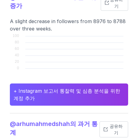
증가
기
A slight decrease in followers from 8976 to 8788
over three weeks.
+ Instagram 보고서 통찰력 및 심층 분석을 위한
계정 추가
@arhumahmedshah의 과거 통
공유하
계
기