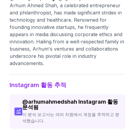
Arhum Ahmed Shah, a celebrated entrepreneur
and philanthropist, has made significant strides in
technology and healthcare. Renowned for
founding innovative startups, he frequently
appears in media discussing corporate ethics and
innovation. Hailing from a well-respected family in
business, Arhum's ventures and collaborations
underscore his pivotal role in industry
advancements.
Instagram 활동 추적
@
arhumahmedshah
Instagram 활동
분석됨
이 분석 보고서는 여러 차원에서 계정을 추적하고 분
석했습니다.