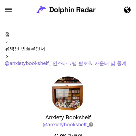
홈
유명인 인플루언서
@anxietybookshelf_ 인스타그램 팔로워 카운터 및 통계
Anxiety Bookshelf
@
anxietybookshelf_