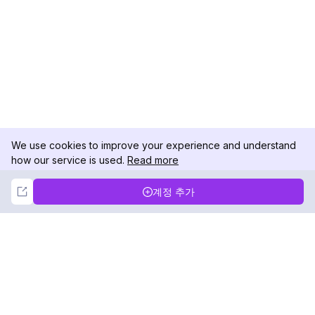
We use cookies to improve your experience and understand
how our service is used.
Read more
Not Now
Accept
계정 추가
DolphinRadar