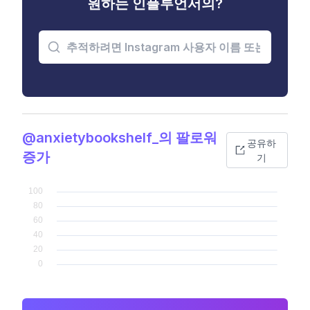
원하는 인플루언서의?
@anxietybookshelf_의 팔로워
공유하
증가
기