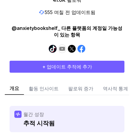
41.0K
팔로워
555 며칠 전 업데이트됨
@anxietybookshelf_ 다른 플랫폼의 계정일 가능성
이 있는 항목
+ 업데이트 추적에 추가
개요
활동 인사이트
팔로워 증가
역사적 통계
월간 성장
추적 시작됨