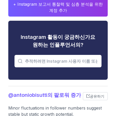
+ Instagram 보고서 통찰력 및 심층 분석을 위한
계정 추가
Instagram 활동이 궁금하신가요
원하는 인플루언서의?
@antoniobisutti의 팔로워 증가
공유하기
Minor fluctuations in follower numbers suggest
stable but static growth potential.