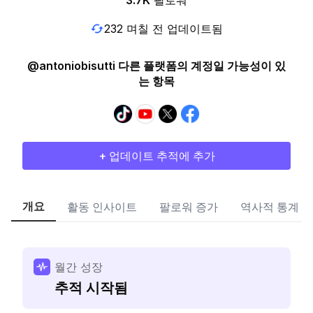
3.7K
팔로워
232 며칠 전 업데이트됨
@antoniobisutti 다른 플랫폼의 계정일 가능성이 있
는 항목
+ 업데이트 추적에 추가
개요
활동 인사이트
팔로워 증가
역사적 통계
월간 성장
추적 시작됨