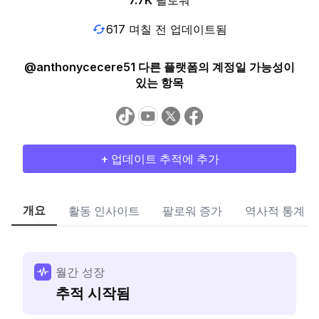
7.7K
팔로워
617 며칠 전 업데이트됨
@anthonycecere51 다른 플랫폼의 계정일 가능성이
있는 항목
+ 업데이트 추적에 추가
개요
활동 인사이트
팔로워 증가
역사적 통계
월간 성장
추적 시작됨