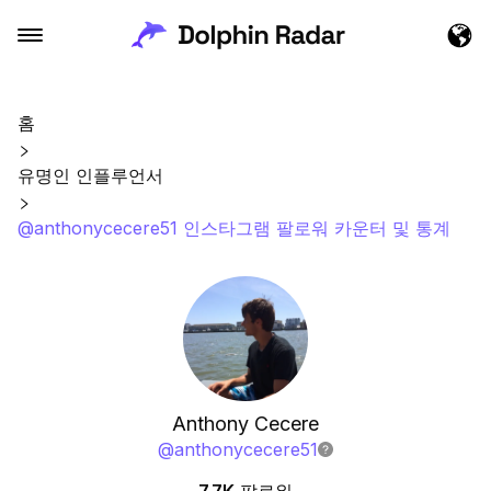
홈
유명인 인플루언서
@anthonycecere51 인스타그램 팔로워 카운터 및 통계
Anthony Cecere
@
anthonycecere51