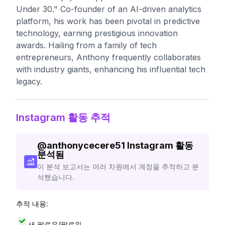
Under 30." Co-founder of an AI-driven analytics
platform, his work has been pivotal in predictive
technology, earning prestigious innovation
awards. Hailing from a family of tech
entrepreneurs, Anthony frequently collaborates
with industry giants, enhancing his influential tech
legacy.
Instagram 활동 추적
@
anthonycecere51
Instagram 활동
분석됨
이 분석 보고서는 여러 차원에서 계정을 추적하고 분
석했습니다.
추적 내용:
새 팔로우/팔로워