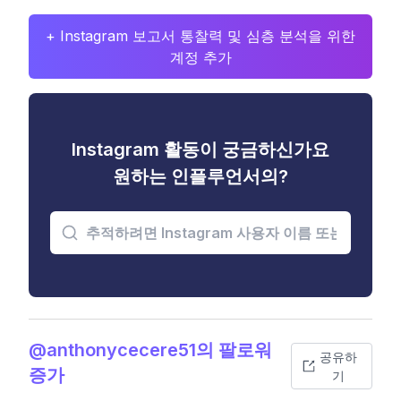
+ Instagram 보고서 통찰력 및 심층 분석을 위한
계정 추가
Instagram 활동이 궁금하신가요
원하는 인플루언서의?
@anthonycecere51의 팔로워
공유하
증가
기