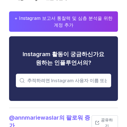
+ Instagram 보고서 통찰력 및 심층 분석을 위한
계정 추가
Instagram 활동이 궁금하신가요
원하는 인플루언서의?
@annmariewaslar의 팔로워 증
공유하
가
기