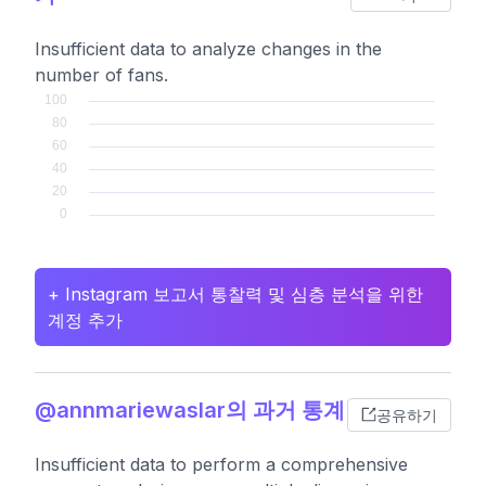
Insufficient data to analyze changes in the
number of fans.
+ Instagram 보고서 통찰력 및 심층 분석을 위한
계정 추가
@annmariewaslar의 과거 통계
공유하기
Insufficient data to perform a comprehensive