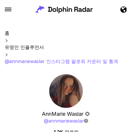
홈
유명인 인플루언서
@annmariewaslar 인스타그램 팔로워 카운터 및 통계
AnnMarie Waslar 🌻
@
annmariewaslar