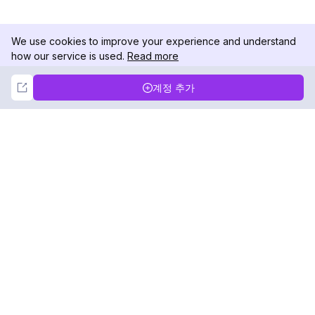
We use cookies to improve your experience and understand
how our service is used.
Read more
Not Now
Accept
계정 추가
DolphinRadar
궁극적인 인스타그램 활동 추적기
팔로우하기
제품
자료