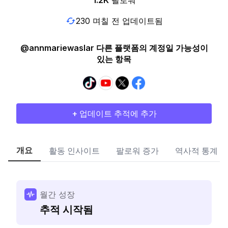
1.2K
팔로워
230 며칠 전 업데이트됨
@annmariewaslar 다른 플랫폼의 계정일 가능성이
있는 항목
+ 업데이트 추적에 추가
개요
활동 인사이트
팔로워 증가
역사적 통계
월간 성장
추적 시작됨