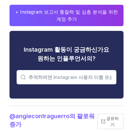
+ Instagram 보고서 통찰력 및 심층 분석을 위한
계정 추가
Instagram 활동이 궁금하신가요
원하는 인플루언서의?
@angiecontraguerro의 팔로워
공유하
증가
기