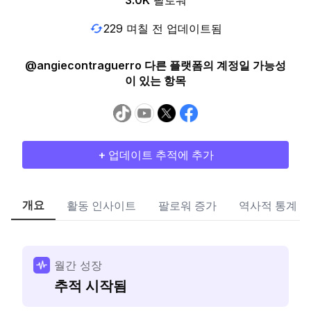
3.0K
팔로워
229 며칠 전 업데이트됨
@angiecontraguerro 다른 플랫폼의 계정일 가능성
이 있는 항목
+ 업데이트 추적에 추가
개요
활동 인사이트
팔로워 증가
역사적 통계
월간 성장
추적 시작됨