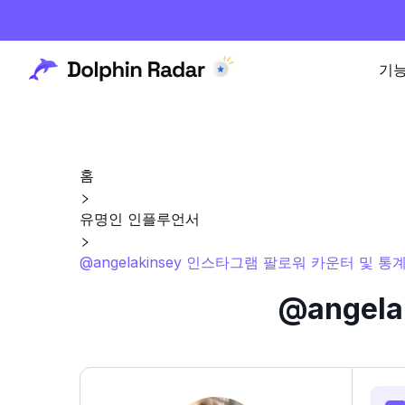
기
홈
유명인 인플루언서
@angelakinsey 인스타그램 팔로워 카운터 및 통
@angel