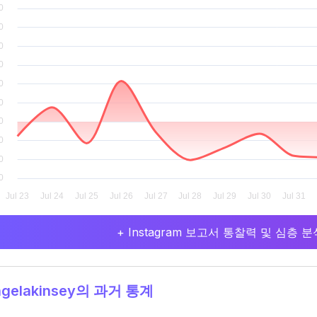
+ Instagram 보고서 통찰력 및 심층
gelakinsey의 과거 통계