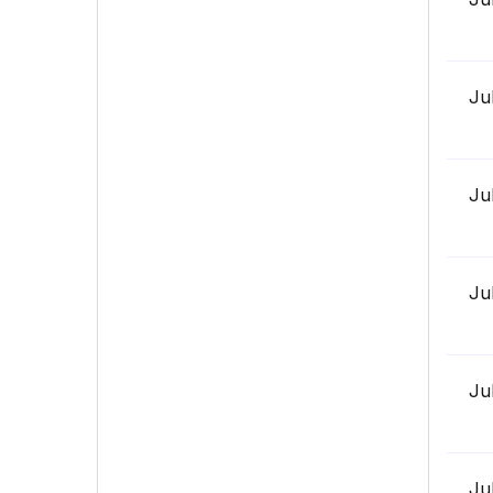
Ju
Ju
Ju
Ju
Ju