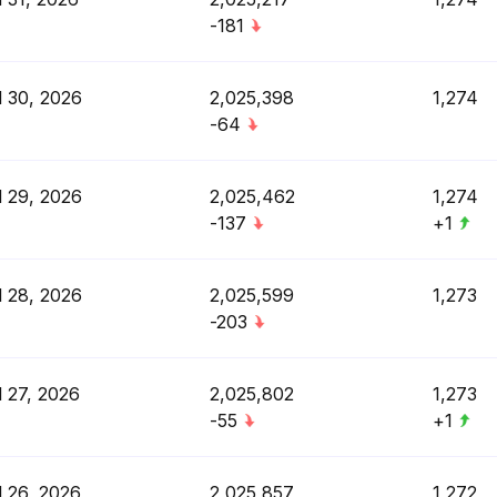
-181
l 30, 2026
2,025,398
1,274
-64
l 29, 2026
2,025,462
1,274
-137
+1
l 28, 2026
2,025,599
1,273
-203
l 27, 2026
2,025,802
1,273
-55
+1
l 26, 2026
2,025,857
1,272