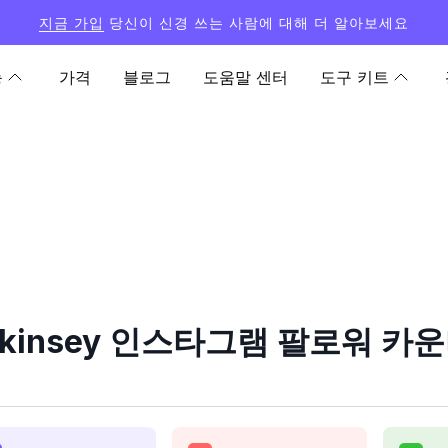
지금 가입
당신이 신경 쓰는 사람에 대해 더 알아보세요
능
가격
블로그
도움말 센터
도구 키트
계
akinsey 인스타그램 팔로워 카