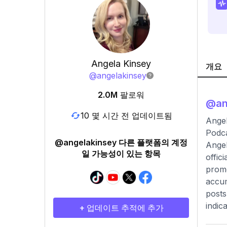
Angela Kinsey
개요
@
angelakinsey
2.0M
팔로워
@
an
10 몇 시간 전 업데이트됨
Angel
Podca
@angelakinsey 다른 플랫폼의 계정
Angel
일 가능성이 있는 항목
offic
promo
accum
posts
indic
+ 업데이트 추적에 추가