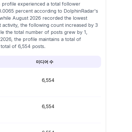
rofile experienced a total follower
 0.0065 percent according to DolphinRadar's
 while August 2026 recorded the lowest
activity, the following count increased by 3
le the total number of posts grew by 1,
026, the profile maintains a total of
total of 6,554 posts.
미디어 수
6,554
6,554