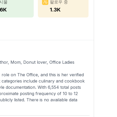
시물
팔로우 중
.6K
1.3K
hor, Mom, Donut lover, Office Ladies
le on The Office, and this is her verified
t categories include culinary and cookbook
yle documentation. With 6,554 total posts
proximate posting frequency of 10 to 12
licly listed. There is no available data