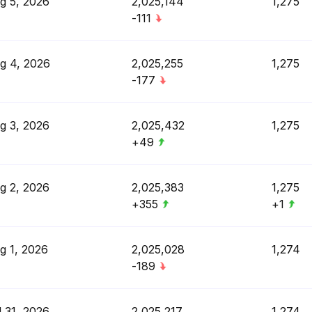
g 5, 2026
2,025,144
1,275
-111
g 4, 2026
2,025,255
1,275
-177
g 3, 2026
2,025,432
1,275
+49
g 2, 2026
2,025,383
1,275
+355
+1
g 1, 2026
2,025,028
1,274
-189
l 31, 2026
2,025,217
1,274