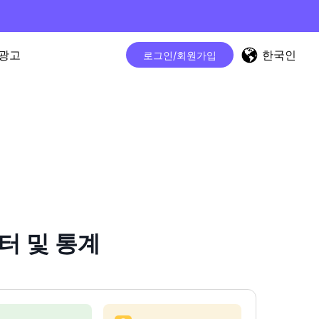
한국인
광고
로그인/회원가입
운터 및 통계