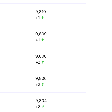
9,810
+1
9,809
+1
9,808
+2
9,806
+2
9,804
+3