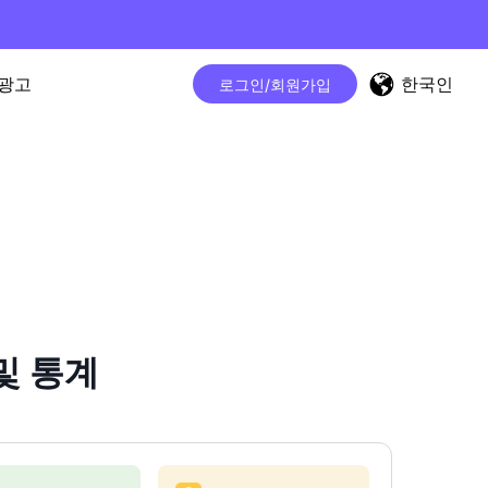
한국인
광고
로그인/회원가입
및 통계