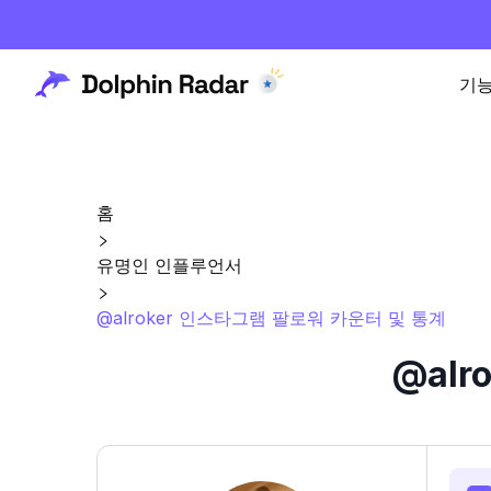
기
홈
유명인 인플루언서
@alroker 인스타그램 팔로워 카운터 및 통계
@al