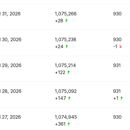
l 31, 2026
1,075,266
930
+28
l 30, 2026
1,075,238
930
+24
-1
l 29, 2026
1,075,214
931
+122
l 28, 2026
1,075,092
931
+147
+1
l 27, 2026
1,074,945
930
+361