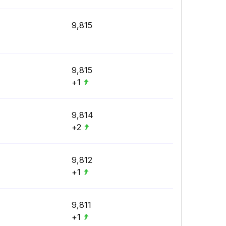
9,815
9,815
+1
9,814
+2
9,812
+1
9,811
+1