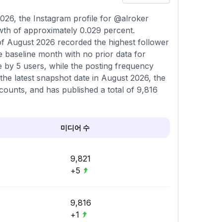
26, the Instagram profile for @alroker
owth of approximately 0.029 percent.
of August 2026 recorded the highest follower
e baseline month with no prior data for
e by 5 users, while the posting frequency
he latest snapshot date in August 2026, the
counts, and has published a total of 9,816
미디어 수
9,821
+5
9,816
+1