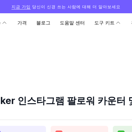
지금 가입
당신이 신경 쓰는 사람에 대해 더 알아보세요
능
가격
블로그
도움말 센터
도구 키트
roker 인스타그램 팔로워 카운터 