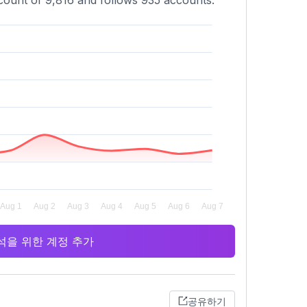
t count of 9,816 and follows 935 accounts.
 분석을 위한 계정 추가
공유하기