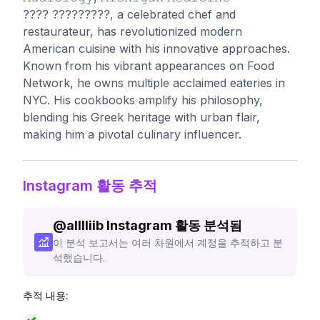
???? ?????????, a celebrated chef and
restaurateur, has revolutionized modern
American cuisine with his innovative approaches.
Known from his vibrant appearances on Food
Network, he owns multiple acclaimed eateries in
NYC. His cookbooks amplify his philosophy,
blending his Greek heritage with urban flair,
making him a pivotal culinary influencer.
Instagram 활동 추적
@
alllliib
Instagram 활동 분석됨
이 분석 보고서는 여러 차원에서 계정을 추적하고 분
석했습니다.
추적 내용: