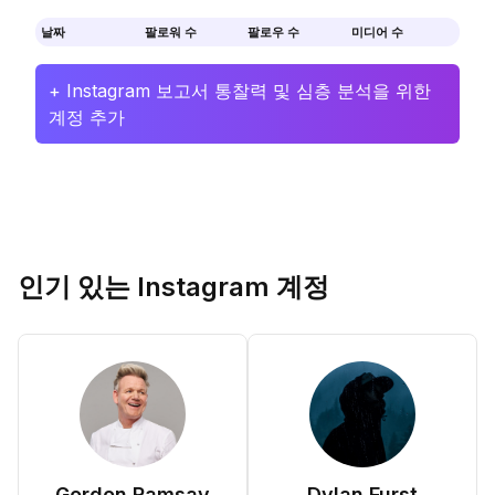
날짜
팔로워 수
팔로우 수
미디어 수
+ Instagram 보고서 통찰력 및 심층 분석을 위한
계정 추가
인기 있는 Instagram 계정
Gordon Ramsay
Dylan Furst