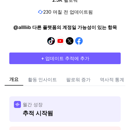
2.5K
팔로워
230 며칠 전 업데이트됨
@alllliib 다른 플랫폼의 계정일 가능성이 있는 항목
+ 업데이트 추적에 추가
개요
활동 인사이트
팔로워 증가
역사적 통계
월간 성장
추적 시작됨