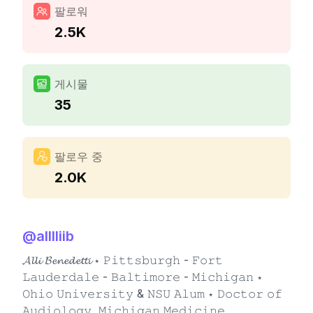
팔로워
2.5K
게시물
35
팔로우 중
2.0K
@
alllliib
𝓐𝓵𝓵𝓲 𝓑𝓮𝓷𝓮𝓭𝓮𝓽𝓽𝓲 ⋆ 𝙿𝚒𝚝𝚝𝚜𝚋𝚞𝚛𝚐𝚑 - 𝙵𝚘𝚛𝚝
𝙻𝚊𝚞𝚍𝚎𝚛𝚍𝚊𝚕𝚎 - 𝙱𝚊𝚕𝚝𝚒𝚖𝚘𝚛𝚎 - 𝙼𝚒𝚌𝚑𝚒𝚐𝚊𝚗 ⋆
𝙾𝚑𝚒𝚘 𝚄𝚗𝚒𝚟𝚎𝚛𝚜𝚒𝚝𝚢 & 𝙽𝚂𝚄 𝙰𝚕𝚞𝚖 ⋆ 𝙳𝚘𝚌𝚝𝚘𝚛 𝚘𝚏
𝙰𝚞𝚍𝚒𝚘𝚕𝚘𝚐𝚢, 𝙼𝚒𝚌𝚑𝚒𝚐𝚊𝚗 𝙼𝚎𝚍𝚒𝚌𝚒𝚗𝚎