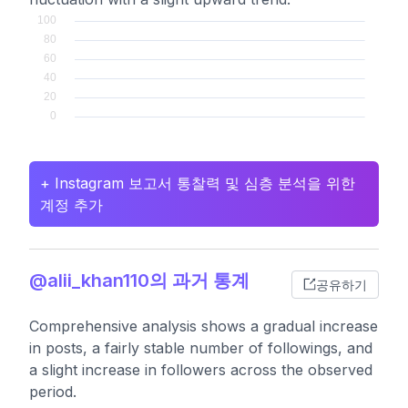
+ Instagram 보고서 통찰력 및 심층 분석을 위한
계정 추가
@alii_khan110의 과거 통계
공유하기
Comprehensive analysis shows a gradual increase
in posts, a fairly stable number of followings, and
a slight increase in followers across the observed
period.