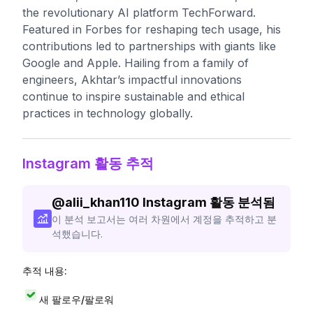
the revolutionary AI platform TechForward.
Featured in Forbes for reshaping tech usage, his
contributions led to partnerships with giants like
Google and Apple. Hailing from a family of
engineers, Akhtar’s impactful innovations
continue to inspire sustainable and ethical
practices in technology globally.
Instagram 활동 추적
@
alii_khan110
Instagram 활동 분석됨
이 분석 보고서는 여러 차원에서 계정을 추적하고 분
석했습니다.
추적 내용:
새 팔로우/팔로워