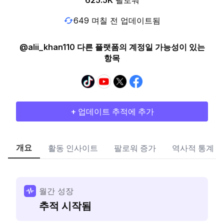
625.5K
팔로워
649 며칠 전 업데이트됨
@alii_khan110 다른 플랫폼의 계정일 가능성이 있는
항목
+ 업데이트 추적에 추가
개요
활동 인사이트
팔로워 증가
역사적 통계
월간 성장
추적 시작됨