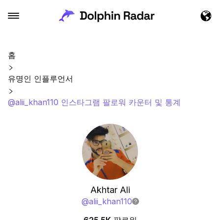
홈
유명인 인플루언서
@alii_khan110 인스타그램 팔로워 카운터 및 통계
Akhtar Ali
@
alii_khan110