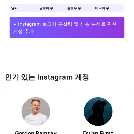
날짜
팔로워 수
팔로우 수
미디어 수
+ Instagram 보고서 통찰력 및 심층 분석을 위한
계정 추가
인기 있는 Instagram 계정
Gordon Ramsay
Dylan Furst