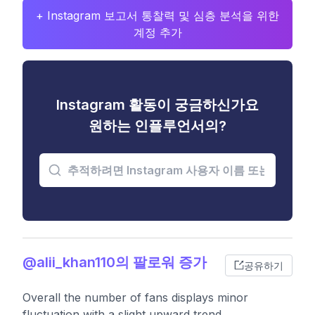
+ Instagram 보고서 통찰력 및 심층 분석을 위한
계정 추가
Instagram 활동이 궁금하신가요
원하는 인플루언서의?
@alii_khan110의 팔로워 증가
공유하기
Overall the number of fans displays minor
fluctuation with a slight upward trend.