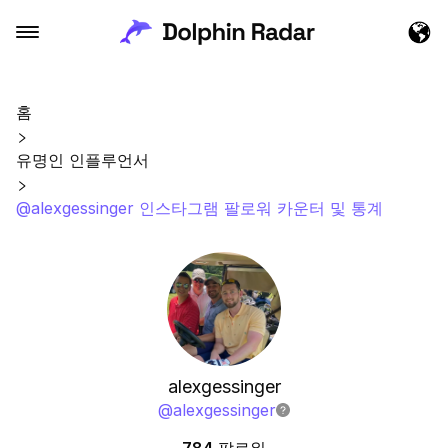
홈
유명인 인플루언서
@alexgessinger 인스타그램 팔로워 카운터 및 통계
alexgessinger
@
alexgessinger