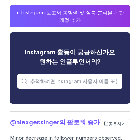
+ Instagram 보고서 통찰력 및 심층 분석을 위한
계정 추가
Instagram 활동이 궁금하신가요
원하는 인플루언서의?
@alexgessinger의 팔로워 증가
공유하기
Minor decrease in follower numbers observed,