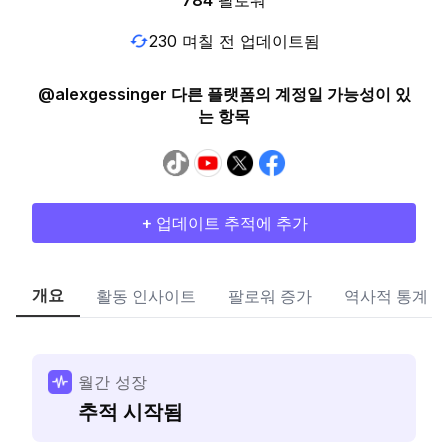
784
팔로워
230 며칠 전 업데이트됨
@alexgessinger 다른 플랫폼의 계정일 가능성이 있
는 항목
+ 업데이트 추적에 추가
개요
활동 인사이트
팔로워 증가
역사적 통계
월간 성장
추적 시작됨