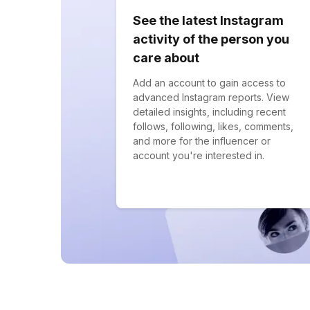
See the latest Instagram
activity of the person you
care about
Add an account to gain access to
advanced Instagram reports. View
detailed insights, including recent
follows, following, likes, comments,
and more for the influencer or
account you're interested in.