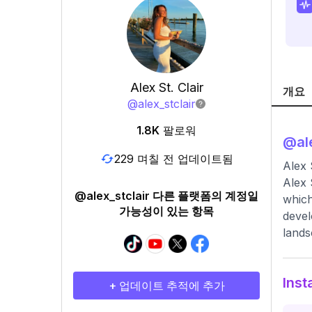
Alex St. Clair
개요
@
alex_stclair
1.8K
팔로워
@
al
229 며칠 전 업데이트됨
Alex S
Alex 
@alex_stclair 다른 플랫폼의 계정일
which
가능성이 있는 항목
devel
lands
Ins
+ 업데이트 추적에 추가