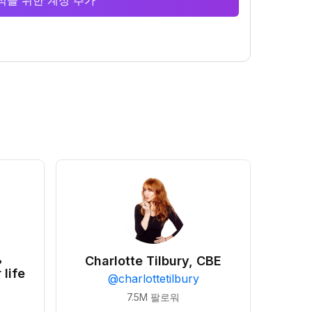
 분석을 위한 계정 추가
•
Charlotte Tilbury, CBE
 life
@
charlottetilbury
7.5M
팔로워