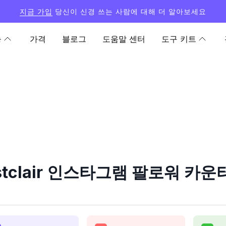
지금 가입
당신이 신경 쓰는 사람에 대해 더 알아보세요
능
가격
블로그
도움말 센터
도구 키트
_stclair 인스타그램 팔로워 카운