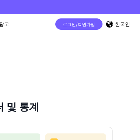
한국인
광고
로그인/회원가입
터 및 통계