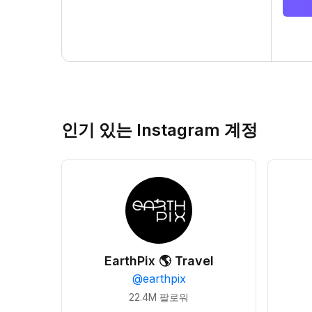
인기 있는 Instagram 계정
EarthPix 🌎 Travel
@
earthpix
22.4M
팔로워