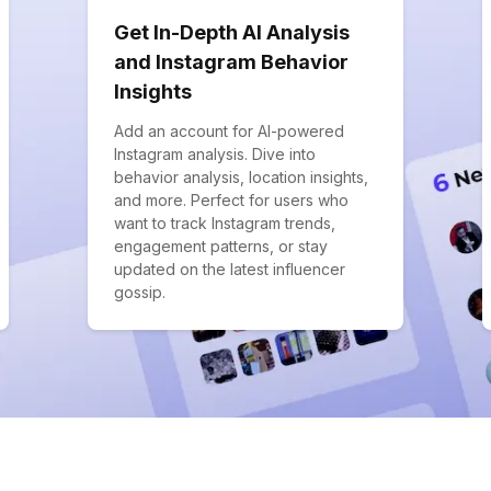
Get In-Depth AI Analysis
and Instagram Behavior
Insights
Add an account for AI-powered
Instagram analysis. Dive into
behavior analysis, location insights,
and more. Perfect for users who
want to track Instagram trends,
engagement patterns, or stay
updated on the latest influencer
gossip.