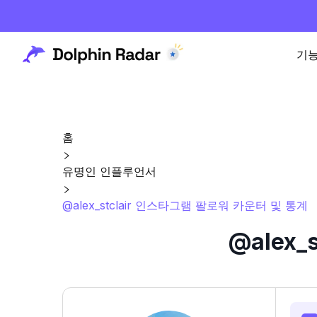
기
홈
유명인 인플루언서
@alex_stclair 인스타그램 팔로워 카운터 및 통계
@alex