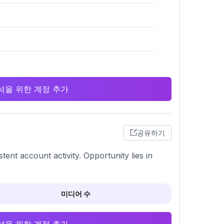
 분석을 위한 계정 추가
공유하기
stent account activity. Opportunity lies in
미디어 수