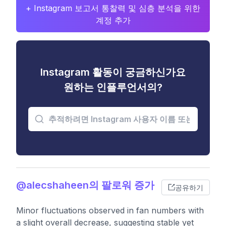
+ Instagram 보고서 통찰력 및 심층 분석을 위한
계정 추가
Instagram 활동이 궁금하신가요
원하는 인플루언서의?
@alecshaheen의 팔로워 증가
공유하기
Minor fluctuations observed in fan numbers with
a slight overall decrease, suggesting stable yet