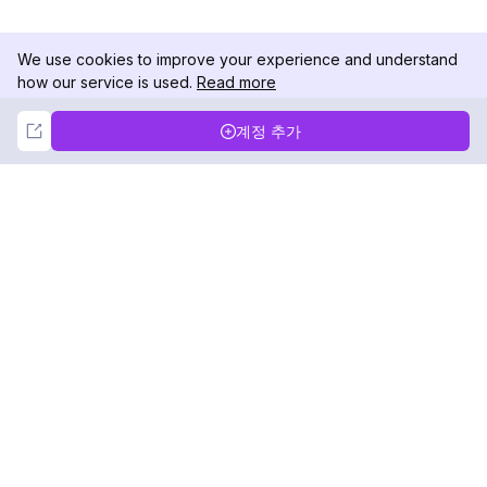
We use cookies to improve your experience and understand
how our service is used.
Read more
Not Now
Accept
계정 추가
DolphinRadar
궁극적인 인스타그램 활동 추적기
팔로우하기
제품
자료