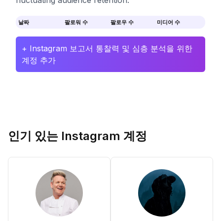
fluctuating audience retention.
날짜
팔로워 수
팔로우 수
미디어 수
+ Instagram 보고서 통찰력 및 심층 분석을 위한
계정 추가
인기 있는 Instagram 계정