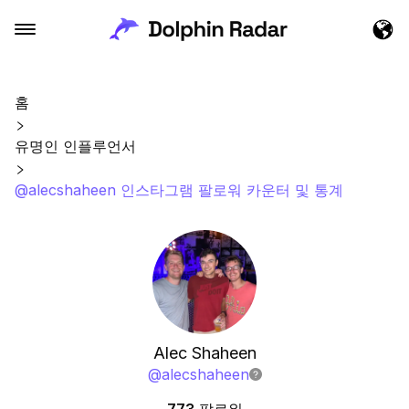
홈
유명인 인플루언서
@alecshaheen 인스타그램 팔로워 카운터 및 통계
Alec Shaheen
@
alecshaheen