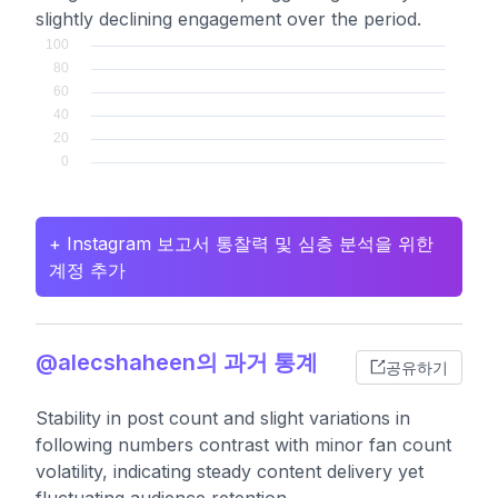
slightly declining engagement over the period.
+ Instagram 보고서 통찰력 및 심층 분석을 위한
계정 추가
@alecshaheen의 과거 통계
공유하기
Stability in post count and slight variations in
following numbers contrast with minor fan count
volatility, indicating steady content delivery yet