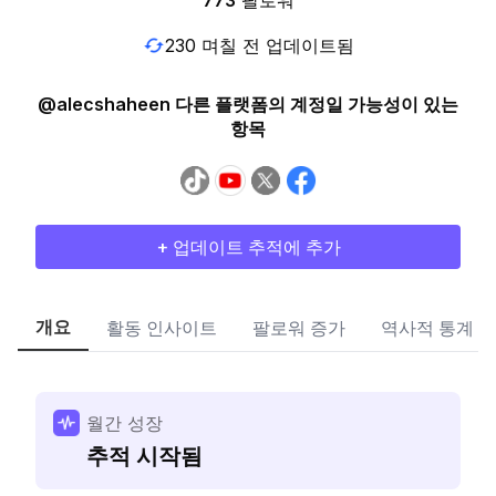
773
팔로워
230 며칠 전 업데이트됨
@alecshaheen 다른 플랫폼의 계정일 가능성이 있는
항목
+ 업데이트 추적에 추가
개요
활동 인사이트
팔로워 증가
역사적 통계
월간 성장
추적 시작됨