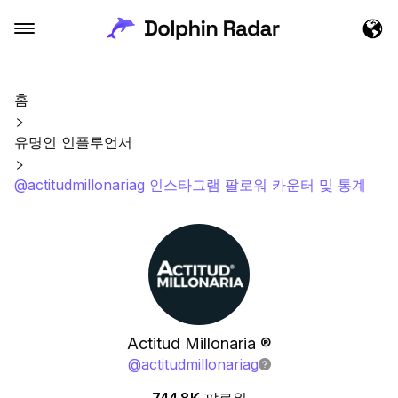
홈
유명인 인플루언서
@actitudmillonariag 인스타그램 팔로워 카운터 및 통계
Actitud Millonaria ®
@
actitudmillonariag