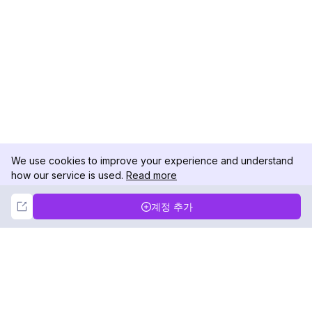
We use cookies to improve your experience and understand
how our service is used.
Read more
Not Now
Accept
계정 추가
DolphinRadar