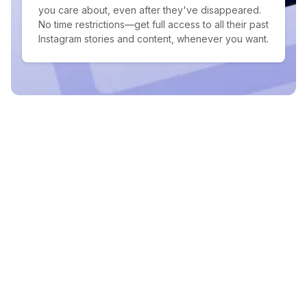
you care about, even after they've disappeared.
No time restrictions—get full access to all their past
Instagram stories and content, whenever you want.