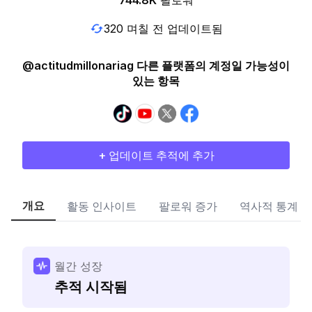
744.8K
팔로워
320 며칠 전 업데이트됨
@actitudmillonariag 다른 플랫폼의 계정일 가능성이
있는 항목
+ 업데이트 추적에 추가
개요
활동 인사이트
팔로워 증가
역사적 통계
월간 성장
추적 시작됨