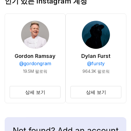
인기 있는 Instagram 계정
Gordon Ramsay
Dylan Furst
@
gordongram
@
fursty
19.5M
팔로워
964.3K
팔로워
상세 보기
상세 보기
Not found? Add an account