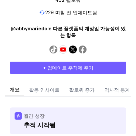
452
팔로워
229 며칠 전 업데이트됨
@abbymariedole 다른 플랫폼의 계정일 가능성이 있
는 항목
+ 업데이트 추적에 추가
개요
활동 인사이트
팔로워 증가
역사적 통계
월간 성장
추적 시작됨