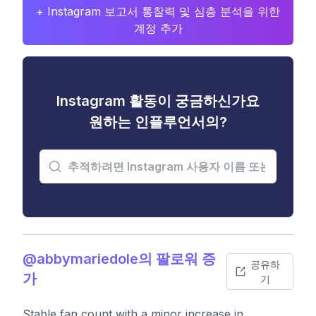
+ Instagram 보고서 통찰력 및 심층 분석을 위한
계정 추가
Instagram 활동이 궁금하신가요
원하는 인플루언서의?
@abbymariedole의 팔로워 증
공유하
가
기
Stable fan count with a minor increase in