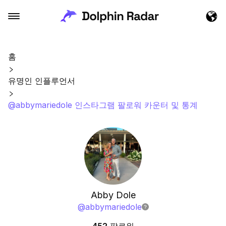
홈
유명인 인플루언서
@abbymariedole 인스타그램 팔로워 카운터 및 통계
Abby Dole
@
abbymariedole