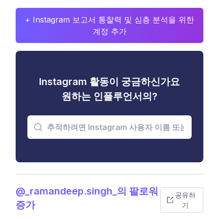
+ Instagram 보고서 통찰력 및 심층 분석을 위한
계정 추가
Instagram 활동이 궁금하신가요
원하는 인플루언서의?
@_ramandeep.singh_의 팔로워
공유하
증가
기