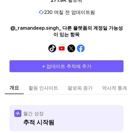
271.9K
팔로워
230 며칠 전 업데이트됨
@_ramandeep.singh_ 다른 플랫폼의 계정일 가능성
이 있는 항목
+ 업데이트 추적에 추가
개요
활동 인사이트
팔로워 증가
역사적 통계
월간 성장
추적 시작됨