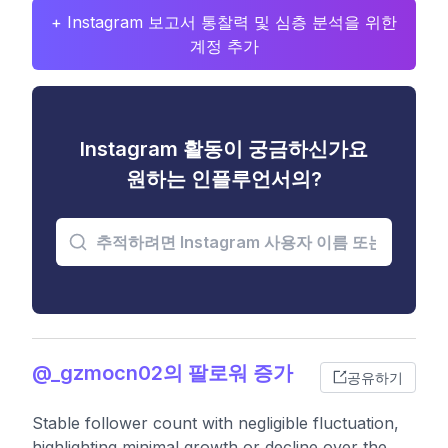
+ Instagram 보고서 통찰력 및 심층 분석을 위한
계정 추가
Instagram 활동이 궁금하신가요
원하는 인플루언서의?
@_gzmocn02의 팔로워 증가
공유하기
Stable follower count with negligible fluctuation,
highlighting minimal growth or decline over the