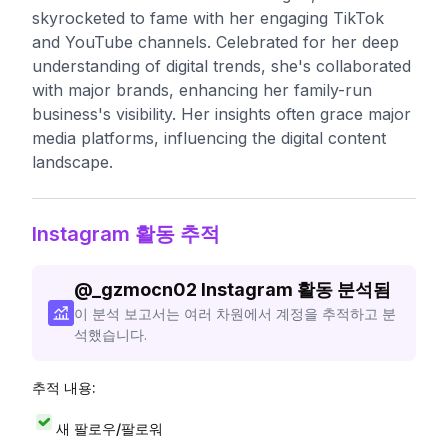
skyrocketed to fame with her engaging TikTok
and YouTube channels. Celebrated for her deep
understanding of digital trends, she's collaborated
with major brands, enhancing her family-run
business's visibility. Her insights often grace major
media platforms, influencing the digital content
landscape.
Instagram 활동 추적
@
_gzmocn02
Instagram 활동 분석됨
이 분석 보고서는 여러 차원에서 계정을 추적하고 분
석했습니다.
추적 내용:
새 팔로우/팔로워