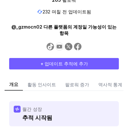
265
팔로워
232 며칠 전 업데이트됨
@_gzmocn02 다른 플랫폼의 계정일 가능성이 있는
항목
+ 업데이트 추적에 추가
개요
활동 인사이트
팔로워 증가
역사적 통계
월간 성장
추적 시작됨