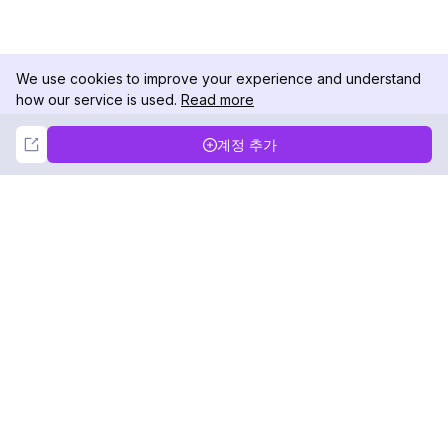
We use cookies to improve your experience and understand
how our service is used.
Read more
Not Now
Accept
계정 추가
DolphinRadar
궁극적인 인스타그램 활동 추적기
팔로우하기
제품
자료