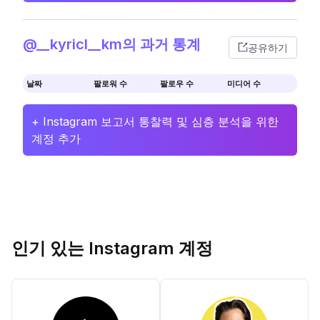
@__kyricl__km의 과거 통계
공유하기
날짜
팔로워 수
팔로우 수
미디어 수
+ Instagram 보고서 통찰력 및 심층 분석을 위한
계정 추가
인기 있는 Instagram 계정