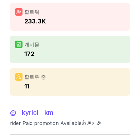
팔로워
233.3K
게시물
172
팔로우 중
11
@
__kyricl__km
rider Paid promotion Available👍🎆🎇🎉