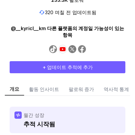
233.3K
팔로워
320 며칠 전 업데이트됨
@__kyricl__km 다른 플랫폼의 계정일 가능성이 있는
항목
+ 업데이트 추적에 추가
개요
활동 인사이트
팔로워 증가
역사적 통계
월간 성장
추적 시작됨