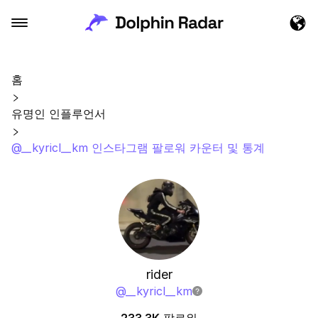
홈
유명인 인플루언서
@__kyricl__km 인스타그램 팔로워 카운터 및 통계
rider
@
__kyricl__km