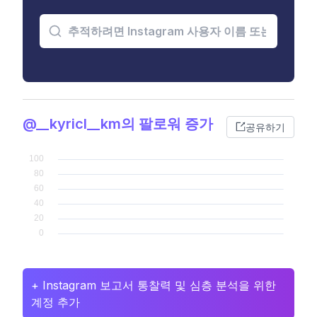
@__kyricl__km의 팔로워 증가
공유하기
+ Instagram 보고서 통찰력 및 심층 분석을 위한
계정 추가