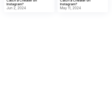
Catch a Cheater on
Catch a Cheater on
Instagram?
Instagram?
May 11, 2024
Jun 2, 2024