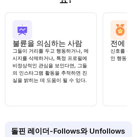
불륜을 의심하는 사람
전에 속
그들이 거리를 두고 행동하거나, 메
신호를 무시
시지를 삭제하거나, 특정 프로필에
인 행동을 
비정상적인 관심을 보인다면, 그들
의 인스타그램 활동을 추적하면 진
실을 밝히는 데 도움이 될 수 있다.
돌핀 레이더-Follows와 Unfollows