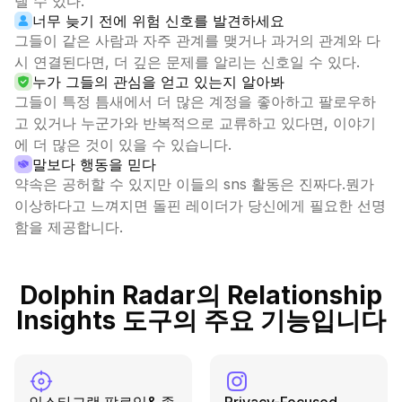
낼 수 있다.
너무 늦기 전에 위험 신호를 발견하세요
그들이 같은 사람과 자주 관계를 맺거나 과거의 관계와 다
시 연결된다면, 더 깊은 문제를 알리는 신호일 수 있다.
누가 그들의 관심을 얻고 있는지 알아봐
그들이 특정 틈새에서 더 많은 계정을 좋아하고 팔로우하
고 있거나 누군가와 반복적으로 교류하고 있다면, 이야기
에 더 많은 것이 있을 수 있습니다.
말보다 행동을 믿다
약속은 공허할 수 있지만 이들의 sns 활동은 진짜다.뭔가
이상하다고 느껴지면 돌핀 레이더가 당신에게 필요한 선명
함을 제공합니다.
Dolphin Radar의 Relationship
Insights 도구의 주요 기능입니다
인스타그램 팔로잉& 좋
Privacy-Focused