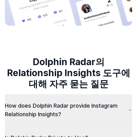
Dolphin Radar의
Relationship Insights 도구에
대해 자주 묻는 질문
How does Dolphin Radar provide Instagram
Relationship Insights?
Dolphin Radar generates detailed reports on