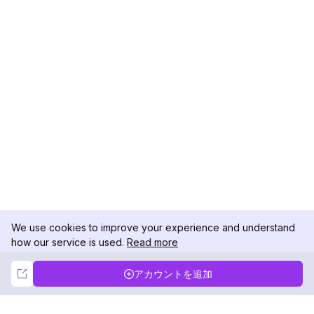
We use cookies to improve your experience and understand
how our service is used.
Read more
Not Now
Accept
アカウントを追加