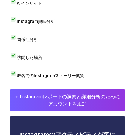
AIインサイト
Instagram興味分析
関係性分析
訪問した場所
匿名でのInstagramストーリー閲覧
+ Instagramレポートの洞察と詳細分析のために
アカウントを追加
Instagramのアクティビティが気に