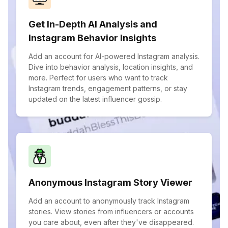
Get In-Depth AI Analysis and
Instagram Behavior Insights
Add an account for AI-powered Instagram analysis.
Dive into behavior analysis, location insights, and
more. Perfect for users who want to track
Instagram trends, engagement patterns, or stay
updated on the latest influencer gossip.
Anonymous Instagram Story Viewer
Add an account to anonymously track Instagram
stories. View stories from influencers or accounts
you care about, even after they've disappeared.