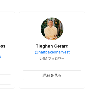
ess
Tieghan Gerard
@
halfbakedharvest
s
5.4M
フォロワー
詳細を見る