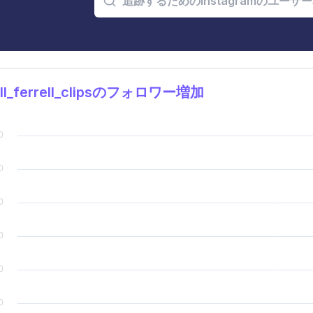
ll_ferrell_clipsのフォロワー増加