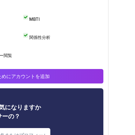
MBTI
関係性分析
リー閲覧
析のためにアカウントを追加
ィが気になりますか
サーの？