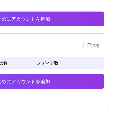
析のためにアカウントを追加
共有
の数
メディア数
析のためにアカウントを追加