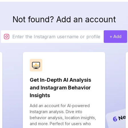
Not found? Add an account
+ Add
Get In-Depth AI Analysis
and Instagram Behavior
Insights
Add an account for AI-powered
Instagram analysis. Dive into
behavior analysis, location insights,
and more. Perfect for users who