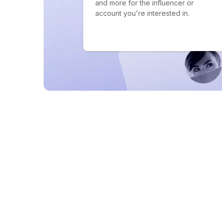
and more for the influencer or
account you're interested in.