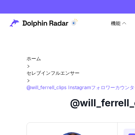
機能
ホーム
セレブインフルエンサー
@will_ferrell_clips Instagramフォロワーカ
@will_ferr