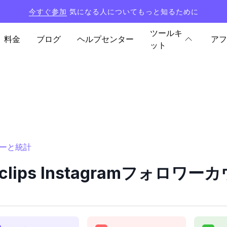
今すぐ参加
気になる人についてもっと知るために
ツールキ
料金
ブログ
ヘルプセンター
アフ
ット
ウンターと統計
ell_clips Instagramフォ