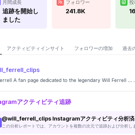
月間成長
フォロワー
投
追跡を開始し
241.8K
1
ました
アクティビティインサイト
フォロワーの増加
過去
ll_ferrell_clips
Ferrell A fan page dedicated to the legendary Will Ferrell … …
stagramアクティビティ追跡
@
will_ferrell_clips
Instagramアクティビティ分析
この分析レポートでは、アカウントを複数の次元で追跡および分析し