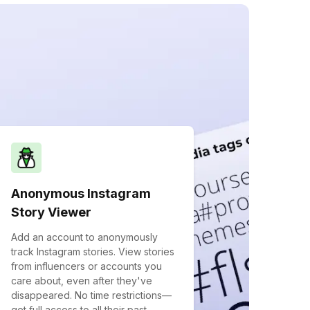
Anonymous Instagram
Story Viewer
Add an account to anonymously
track Instagram stories. View stories
from influencers or accounts you
care about, even after they've
disappeared. No time restrictions—
get full access to all their past