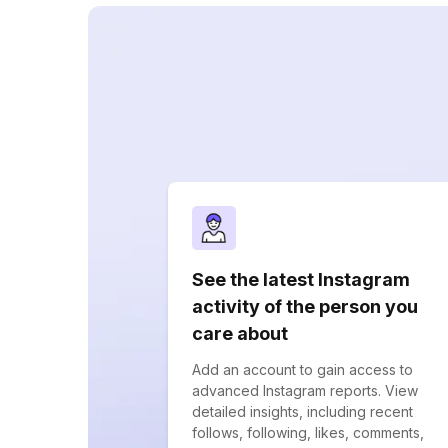
See the latest Instagram
activity of the person you
care about
Add an account to gain access to
advanced Instagram reports. View
detailed insights, including recent
follows, following, likes, comments,