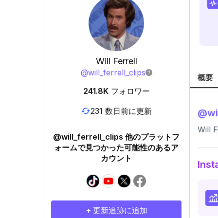
Will Ferrell
@
will_ferrell_clips
概要
241.8K
フォロワー
231 数日前に更新
@
wi
Will 
@will_ferrell_clips 他のプラットフ
ォームで見つかった可能性のあるア
カウント
In
+ 更新追跡に追加