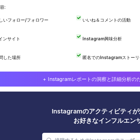
容:
しいフォロー/フォロワー
いいね＆コメントの活動
Iインサイト
Instagram興味分析
問した場所
匿名でのInstagramストー
+ Instagramレポートの洞察と詳細分
Instagramのアクティビテ
お好きなインフルエン