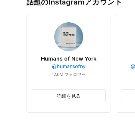
話題のInstagramアカウント
Humans of New York
@
humansofny
12.6M
フォロワー
詳細を見る