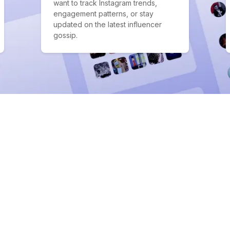
want to track Instagram trends,
engagement patterns, or stay
updated on the latest influencer
gossip.