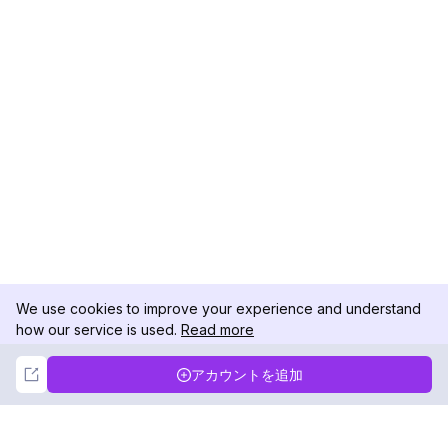
We use cookies to improve your experience and understand
how our service is used.
Read more
Not Now
Accept
アカウントを追加