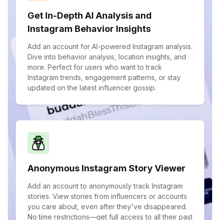
Get In-Depth AI Analysis and
Instagram Behavior Insights
Add an account for AI-powered Instagram analysis.
Dive into behavior analysis, location insights, and
more. Perfect for users who want to track
Instagram trends, engagement patterns, or stay
updated on the latest influencer gossip.
Anonymous Instagram Story Viewer
Add an account to anonymously track Instagram
stories. View stories from influencers or accounts
you care about, even after they've disappeared.
No time restrictions—get full access to all their past