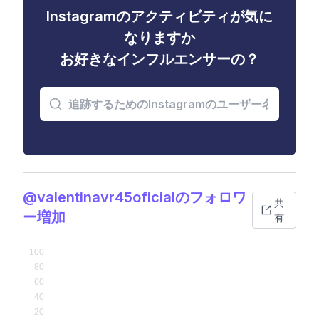
Instagramのアクティビティが気に
なりますか
お好きなインフルエンサーの？
@valentinavr45oficialのフォロワ
共
ー増加
有