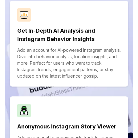
Get In-Depth AI Analysis and
Instagram Behavior Insights
Add an account for AI-powered Instagram analysis.
Dive into behavior analysis, location insights, and
more. Perfect for users who want to track
Instagram trends, engagement patterns, or stay
updated on the latest influencer gossip.
Anonymous Instagram Story Viewer
Add an account to anonymously track Instagram