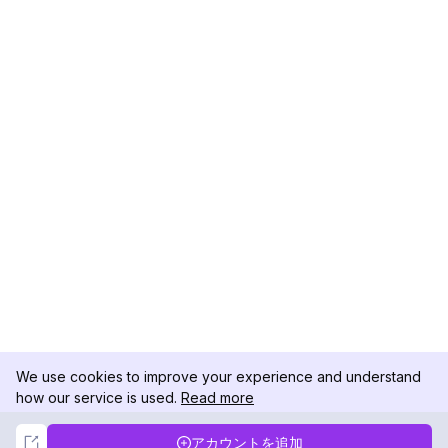
We use cookies to improve your experience and understand
how our service is used.
Read more
Not Now
Accept
アカウントを追加