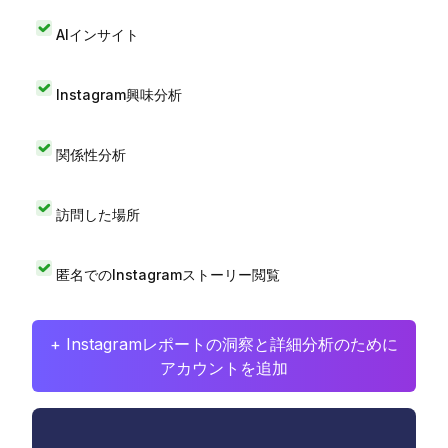
AIインサイト
Instagram興味分析
関係性分析
訪問した場所
匿名でのInstagramストーリー閲覧
+ Instagramレポートの洞察と詳細分析のために
アカウントを追加