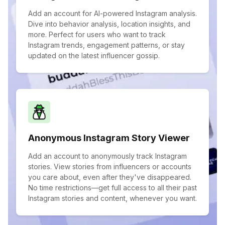
Add an account for AI-powered Instagram analysis.
Dive into behavior analysis, location insights, and
more. Perfect for users who want to track
Instagram trends, engagement patterns, or stay
updated on the latest influencer gossip.
Anonymous Instagram Story Viewer
Add an account to anonymously track Instagram
stories. View stories from influencers or accounts
you care about, even after they've disappeared.
No time restrictions—get full access to all their past
Instagram stories and content, whenever you want.