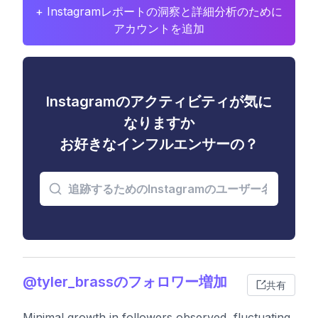
+ Instagramレポートの洞察と詳細分析のために
アカウントを追加
Instagramのアクティビティが気に
なりますか
お好きなインフルエンサーの？
@tyler_brassのフォロワー増加
共有
Minimal growth in followers observed, fluctuating