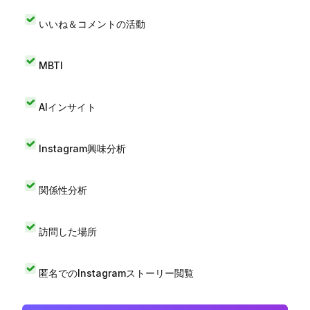
いいね＆コメントの活動
MBTI
AIインサイト
Instagram興味分析
関係性分析
訪問した場所
匿名でのInstagramストーリー閲覧