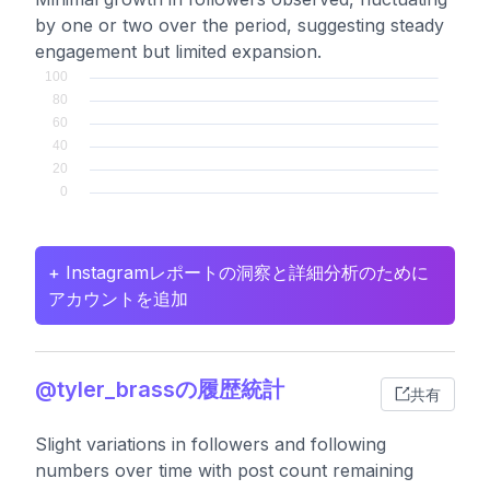
by one or two over the period, suggesting steady
engagement but limited expansion.
+ Instagramレポートの洞察と詳細分析のために
アカウントを追加
@tyler_brassの履歴統計
共有
Slight variations in followers and following
numbers over time with post count remaining