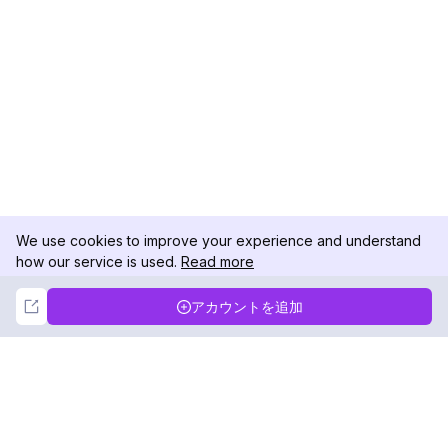
We use cookies to improve your experience and understand
how our service is used.
Read more
Not Now
Accept
アカウントを追加