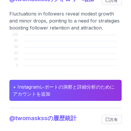
共有
Fluctuations in followers reveal modest growth
and minor drops, pointing to a need for strategies
boosting follower retention and attraction.
+ Instagramレポートの洞察と詳細分析のために
アカウントを追加
@twomaskssの履歴統計
共有