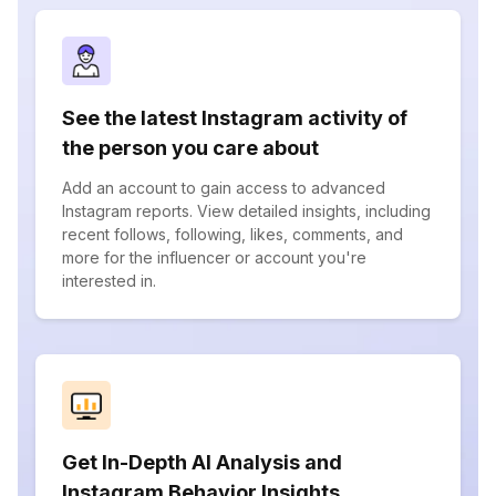
See the latest Instagram activity of
the person you care about
Add an account to gain access to advanced
Instagram reports. View detailed insights, including
recent follows, following, likes, comments, and
more for the influencer or account you're
interested in.
Get In-Depth AI Analysis and
Instagram Behavior Insights