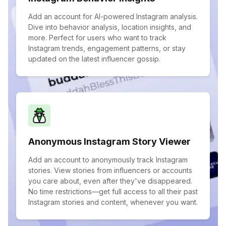
Add an account for AI-powered Instagram analysis.
Dive into behavior analysis, location insights, and
more. Perfect for users who want to track
Instagram trends, engagement patterns, or stay
updated on the latest influencer gossip.
Anonymous Instagram Story Viewer
Add an account to anonymously track Instagram
stories. View stories from influencers or accounts
you care about, even after they've disappeared.
No time restrictions—get full access to all their past
Instagram stories and content, whenever you want.