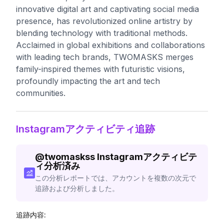
innovative digital art and captivating social media
presence, has revolutionized online artistry by
blending technology with traditional methods.
Acclaimed in global exhibitions and collaborations
with leading tech brands, TWOMASKS merges
family-inspired themes with futuristic visions,
profoundly impacting the art and tech
communities.
Instagramアクティビティ追跡
@
twomaskss
Instagramアクティビテ
ィ分析済み
この分析レポートでは、アカウントを複数の次元で
追跡および分析しました。
追跡内容: