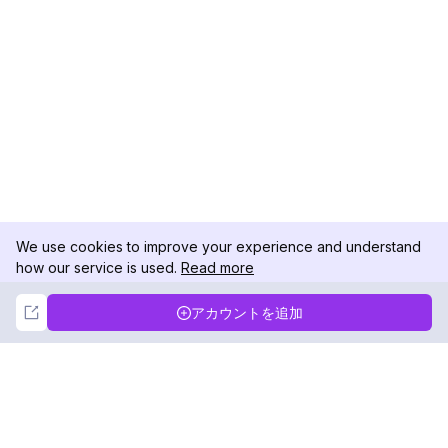
We use cookies to improve your experience and understand
how our service is used.
Read more
Not Now
Accept
アカウントを追加