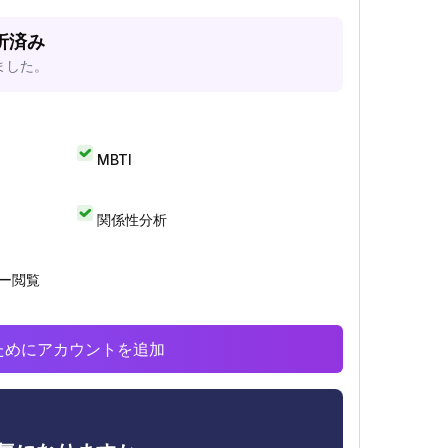
分析済み
ました。
MBTI
関係性分析
リー閲覧
析のためにアカウントを追加