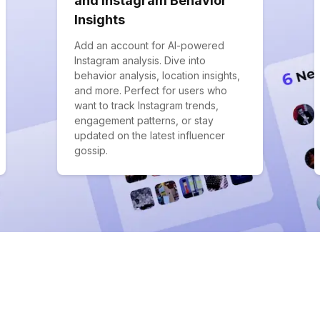
and Instagram Behavior
Insights
Add an account for AI-powered
Instagram analysis. Dive into
behavior analysis, location insights,
and more. Perfect for users who
want to track Instagram trends,
engagement patterns, or stay
updated on the latest influencer
gossip.