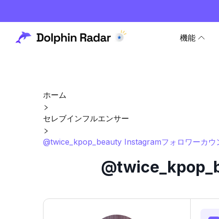
機能
ホーム
セレブインフルエンサー
@twice_kpop_beauty Instagramフォロワ
@twice_kpo