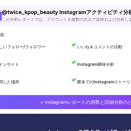
@
twice_kpop_beauty
Instagramアクティビティ
この分析レポートでは、アカウントを複数の次元で追跡および分析し
容:
しいフォロー/フォロワー
いいね＆コメントの活動
Iインサイト
Instagram興味分析
問した場所
匿名でのInstagramストー
+ Instagramレポートの洞察と詳細分