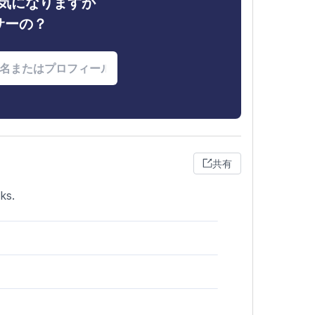
ィが気になりますか
サーの？
共有
ks.