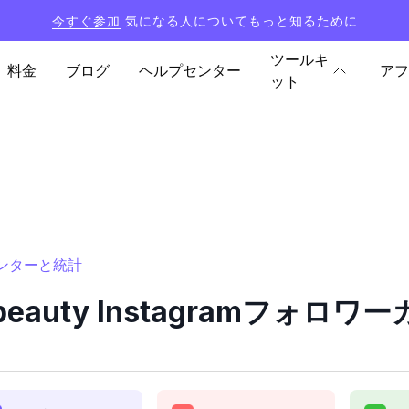
今すぐ参加
気になる人についてもっと知るために
ツールキ
料金
ブログ
ヘルプセンター
アフ
ット
ーカウンターと統計
p_beauty Instagramフォ