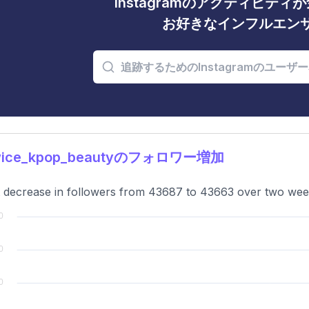
Instagramのアクティビテ
お好きなインフルエン
wice_kpop_beautyのフォロワー増加
t decrease in followers from 43687 to 43663 over two wee