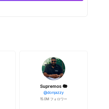
Supremos 🐘
@
donjazzy
15.0M
フォロワー