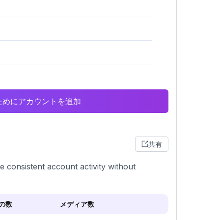
析のためにアカウントを追加
共有
te consistent account activity without
の数
メディア数