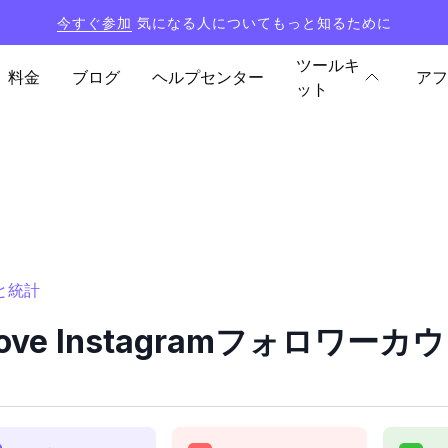
今すぐ参加
気になる人についてもっと知るために
ツールキ
料金
ブログ
ヘルプセンター
アフ
ット
ーと統計
th.love Instagramフォロワ