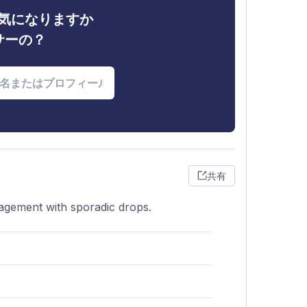
ィが気になりますか
サーの？
共有
gagement with sporadic drops.