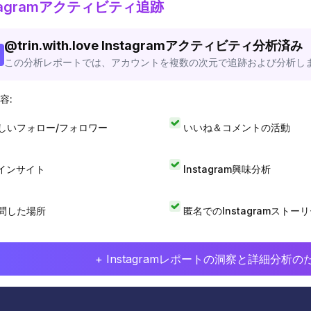
stagramアクティビティ追跡
@
trin.with.love
Instagramアクティビティ分析済み
この分析レポートでは、アカウントを複数の次元で追跡および分析し
容:
しいフォロー/フォロワー
いいね＆コメントの活動
Iインサイト
Instagram興味分析
問した場所
匿名でのInstagramストー
+ Instagramレポートの洞察と詳細分