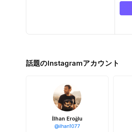
話題のInstagramアカウント
İlhan Eroğlu
@
ilhan1077