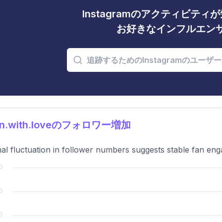
Instagramのアクティビテ
お好きなインフルエン
in.with.loveのフォロワー増加
al fluctuation in follower numbers suggests stable fan en