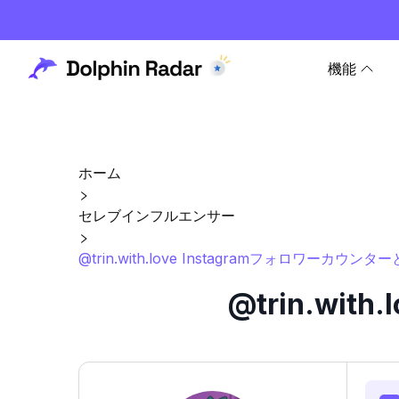
機能
ホーム
セレブインフルエンサー
@trin.with.love Instagramフォロワーカウンタ
@trin.wi