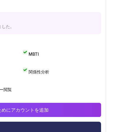
ました。
MBTI
関係性分析
リー閲覧
析のためにアカウントを追加