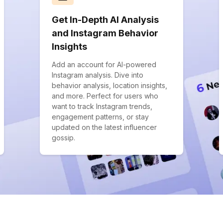
Get In-Depth AI Analysis
and Instagram Behavior
Insights
Add an account for AI-powered
Instagram analysis. Dive into
behavior analysis, location insights,
and more. Perfect for users who
want to track Instagram trends,
engagement patterns, or stay
updated on the latest influencer
gossip.