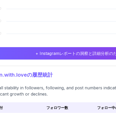
+ Instagramレポートの洞察と詳細分
in.with.loveの履歴統計
ll stability in followers, following, and post numbers indica
ficant growth or declines.
付
フォロワー数
フォロー中