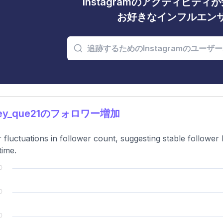
Instagramのアクティビテ
お好きなインフルエン
rey_que21のフォロワー増加
 fluctuations in follower count, suggesting stable follower
time.