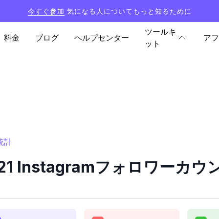
今すぐ参加
気になる人についてもっと知るために
ツールキ
料金
ブログ
ヘルプセンター
アフ
ット
と統計
ue21 Instagramフォロワー