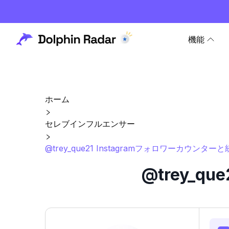
機能
ホーム
セレブインフルエンサー
@trey_que21 Instagramフォロワーカウンター
@trey_q