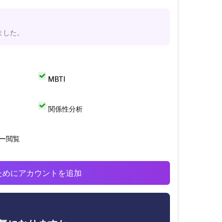
ました。
MBTI
関係性分析
リー閲覧
析のためにアカウントを追加