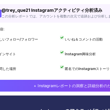
@
trey_que21
Instagramアクティビティ分析済み
この分析レポートでは、アカウントを複数の次元で追跡および分析し
容:
しいフォロー/フォロワー
いいね＆コメントの活動
Iインサイト
Instagram興味分析
問した場所
匿名でのInstagramストー
+ Instagramレポートの洞察と詳細分