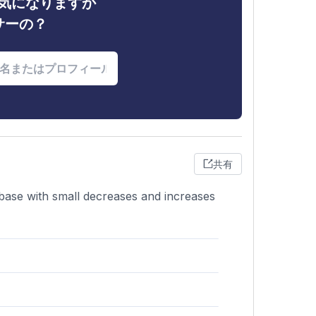
ィが気になりますか
サーの？
共有
 base with small decreases and increases