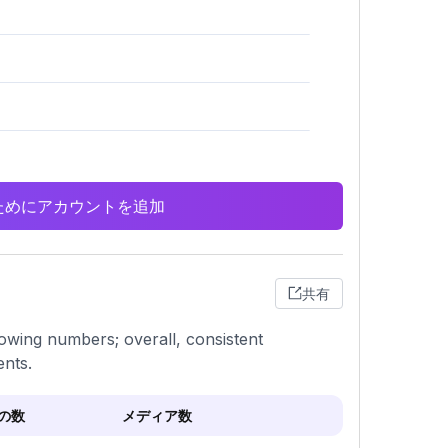
析のためにアカウントを追加
共有
llowing numbers; overall, consistent
ents.
の数
メディア数