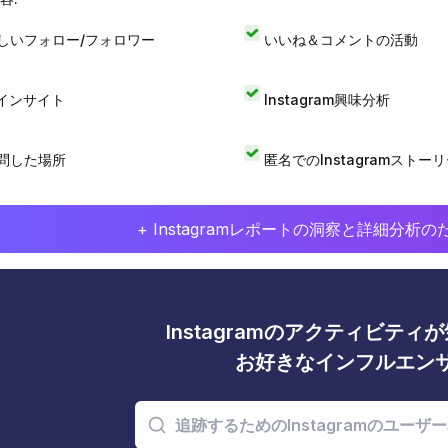
しいフォロー/フォロワー
いいね＆コメントの活動
Iインサイト
Instagram興味分析
問した場所
匿名でのInstagramストー
+ Instagramレポートの洞察と詳細分
Instagramのアクティビテ
お好きなインフルエン