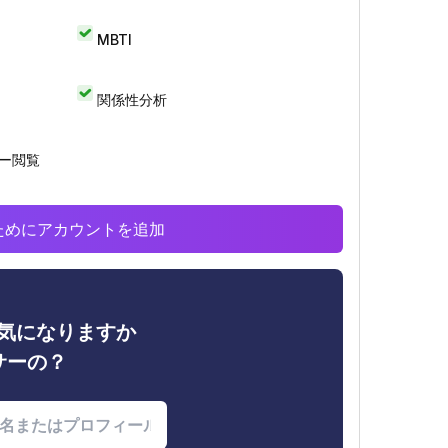
MBTI
関係性分析
リー閲覧
析のためにアカウントを追加
ィが気になりますか
サーの？