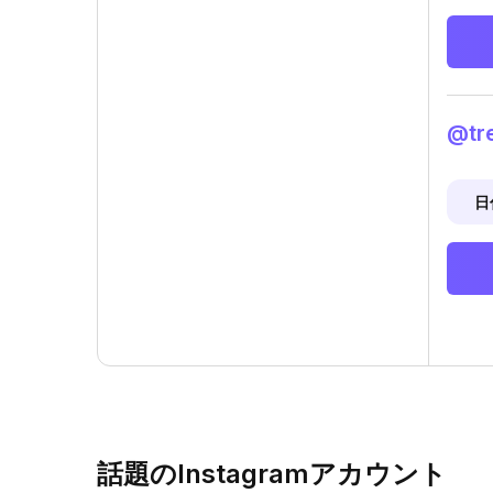
@tr
日
話題のInstagramアカウント