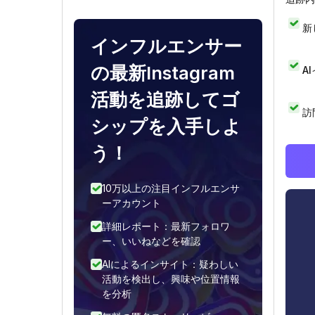
新
インフルエンサー
の最新Instagram
A
活動を追跡してゴ
訪
シップを入手しよ
う！
10万以上の注目インフルエンサ
ーアカウント
詳細レポート：最新フォロワ
ー、いいねなどを確認
AIによるインサイト：疑わしい
活動を検出し、興味や位置情報
を分析