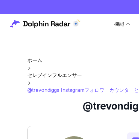
機能
ホーム
セレブインフルエンサー
@trevondiggs Instagramフォロワーカウンター
@trevon