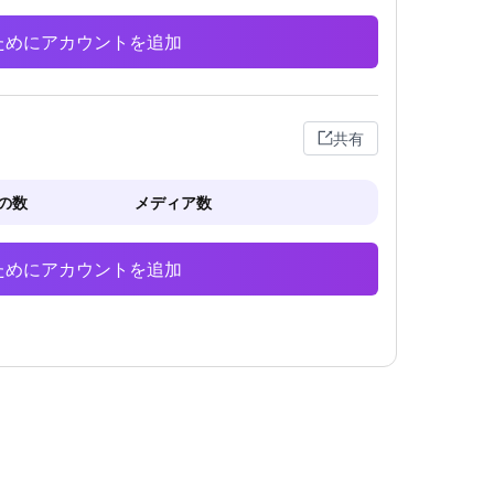
析のためにアカウントを追加
共有
の数
メディア数
析のためにアカウントを追加