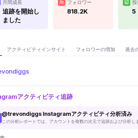
月間成長
フォロワー
投
追跡を開始し
818.2K
5
ました
アクティビティインサイト
フォロワーの増加
過去
evondiggs
stagramアクティビティ追跡
@
trevondiggs
Instagramアクティビティ分析済み
この分析レポートでは、アカウントを複数の次元で追跡および分析し
容: