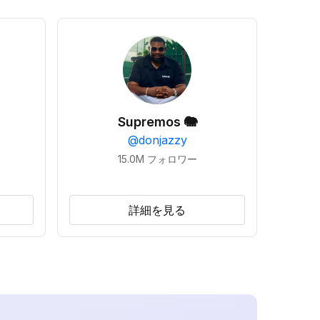
Supremos 🐘
@
donjazzy
15.0M
フォロワー
詳細を見る