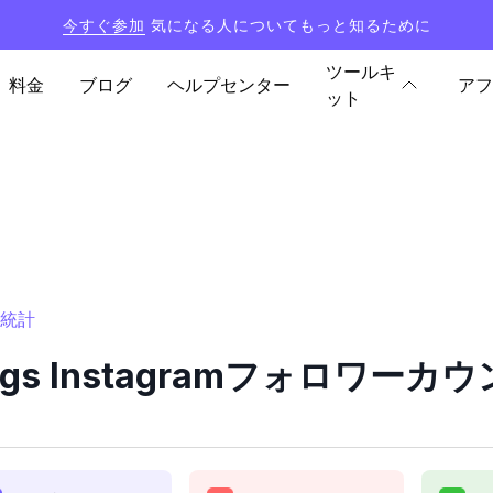
今すぐ参加
気になる人についてもっと知るために
ツールキ
料金
ブログ
ヘルプセンター
アフ
ット
と統計
diggs Instagramフォロワー