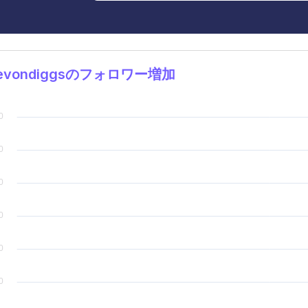
revondiggsのフォロワー増加