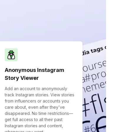
Anonymous Instagram
Story Viewer
Add an account to anonymously
track Instagram stories. View stories
from influencers or accounts you
care about, even after they've
disappeared. No time restrictions—
get full access to all their past
Instagram stories and content,
whenever you want.