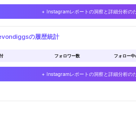
+ Instagramレポートの洞察と詳細分
evondiggsの履歴統計
付
フォロワー数
フォロー中
+ Instagramレポートの洞察と詳細分