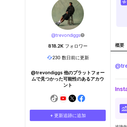
@
trevondiggs
概要
818.2K
フォロワー
230 数日前に更新
@
tr
@trevondiggs 他のプラットフォー
ムで見つかった可能性のあるアカウ
ント
In
+ 更新追跡に追加
追跡内