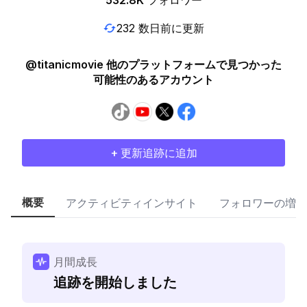
532.8K
フォロワー
232 数日前に更新
@titanicmovie 他のプラットフォームで見つかった
可能性のあるアカウント
+ 更新追跡に追加
概要
アクティビティインサイト
フォロワーの増加
月間成長
追跡を開始しました