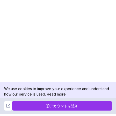
We use cookies to improve your experience and understand
how our service is used.
Read more
Not Now
Accept
アカウントを追加