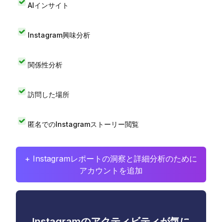
AIインサイト
Instagram興味分析
関係性分析
訪問した場所
匿名でのInstagramストーリー閲覧
+ Instagramレポートの洞察と詳細分析のために
アカウントを追加
Instagramのアクティビティが気に