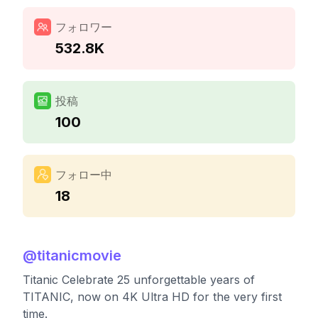
フォロワー
532.8K
投稿
100
フォロー中
18
@
titanicmovie
Titanic Celebrate 25 unforgettable years of
TITANIC, now on 4K Ultra HD for the very first
time.