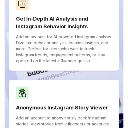
Get In-Depth AI Analysis and
Instagram Behavior Insights
Add an account for AI-powered Instagram analysis.
Dive into behavior analysis, location insights, and
more. Perfect for users who want to track
Instagram trends, engagement patterns, or stay
updated on the latest influencer gossip.
Anonymous Instagram Story Viewer
Add an account to anonymously track Instagram
stories. View stories from influencers or accounts