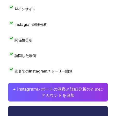
AIインサイト
Instagram興味分析
関係性分析
訪問した場所
匿名でのInstagramストーリー閲覧
+ Instagramレポートの洞察と詳細分析のために
アカウントを追加