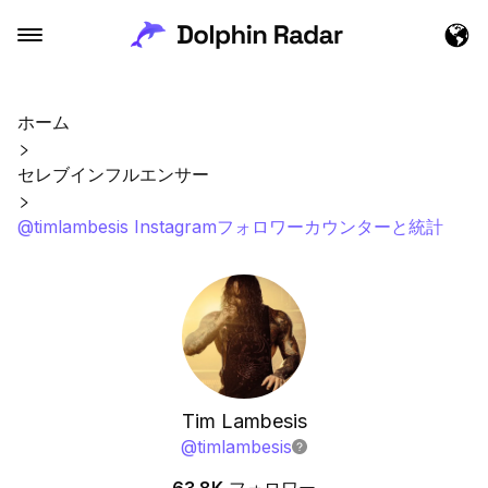
ホーム
セレブインフルエンサー
@timlambesis Instagramフォロワーカウンターと統計
Tim Lambesis
@
timlambesis