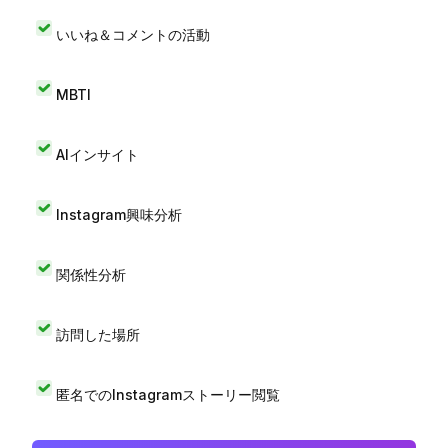
いいね＆コメントの活動
MBTI
AIインサイト
Instagram興味分析
関係性分析
訪問した場所
匿名でのInstagramストーリー閲覧