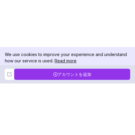
We use cookies to improve your experience and understand
how our service is used.
Read more
Not Now
Accept
アカウントを追加
DolphinRadar
究極のインスタグラムアクティビティトラッカー