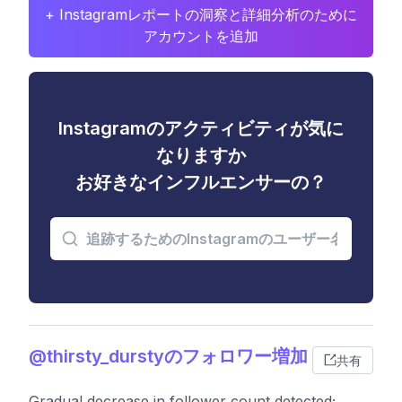
+ Instagramレポートの洞察と詳細分析のために
アカウントを追加
Instagramのアクティビティが気に
なりますか
お好きなインフルエンサーの？
@thirsty_durstyのフォロワー増加
共有
Gradual decrease in follower count detected;