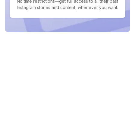
No time restrictions—get full access to all their past
Instagram stories and content, whenever you want.