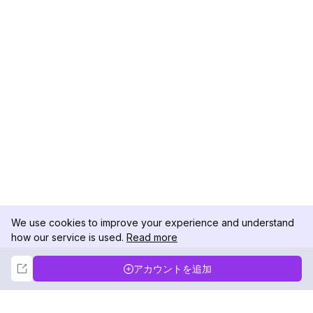
We use cookies to improve your experience and understand
how our service is used.
Read more
Not Now
Accept
アカウントを追加