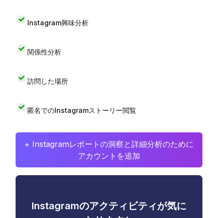
Instagram興味分析
関係性分析
訪問した場所
匿名でのInstagramストーリー閲覧
+ Instagramレポートの洞察と詳細分析のために
アカウントを追加
Instagramのアクティビティが気に