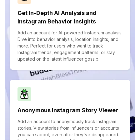
Get In-Depth AI Analysis and
Instagram Behavior Insights
Add an account for AI-powered Instagram analysis.
Dive into behavior analysis, location insights, and
more. Perfect for users who want to track
Instagram trends, engagement patterns, or stay
updated on the latest influencer gossip.
Anonymous Instagram Story Viewer
Add an account to anonymously track Instagram
stories. View stories from influencers or accounts
you care about, even after they've disappeared.