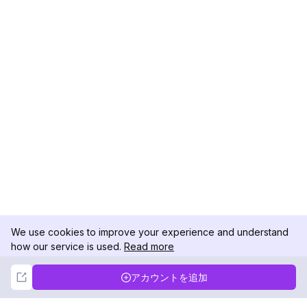
We use cookies to improve your experience and understand
how our service is used.
Read more
Not Now
Accept
アカウントを追加