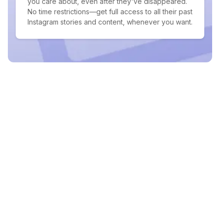
you care about, even after they've disappeared.
No time restrictions—get full access to all their past
Instagram stories and content, whenever you want.