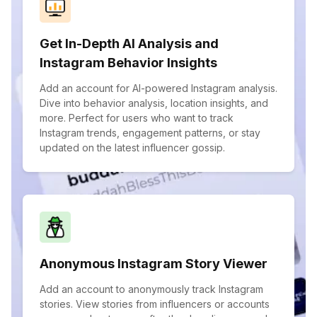
Get In-Depth AI Analysis and
Instagram Behavior Insights
Add an account for AI-powered Instagram analysis.
Dive into behavior analysis, location insights, and
more. Perfect for users who want to track
Instagram trends, engagement patterns, or stay
updated on the latest influencer gossip.
Anonymous Instagram Story Viewer
Add an account to anonymously track Instagram
stories. View stories from influencers or accounts