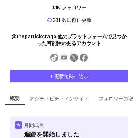
1.1K
フォロワー
231 数日前に更新
@thepatrickcrago 他のプラットフォームで見つか
った可能性のあるアカウント
+ 更新追跡に追加
概要
アクティビティインサイト
フォロワーの増加
月間成長
追跡を開始しました