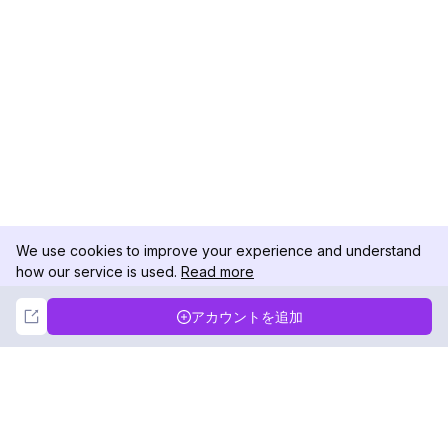
We use cookies to improve your experience and understand
how our service is used.
Read more
Not Now
Accept
アカウントを追加