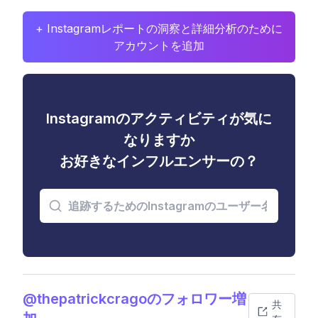
+ Instagramレポートの洞察と詳細分析のために
アカウントを追加
Instagramのアクティビティが気に
なりますか
お好きなインフルエンサーの？
@thepatrickcragoのフォロワー増
共