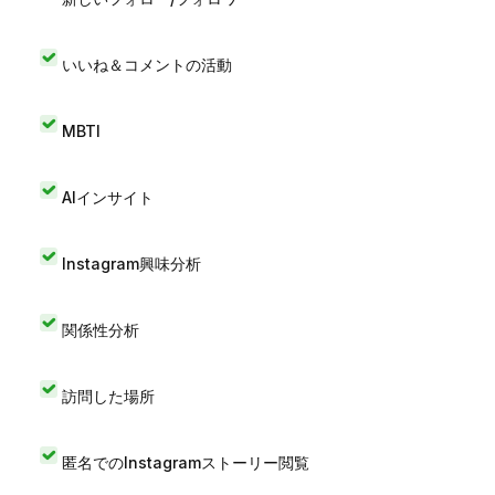
いいね＆コメントの活動
MBTI
AIインサイト
Instagram興味分析
関係性分析
訪問した場所
匿名でのInstagramストーリー閲覧