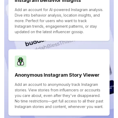
Instagram Behavior Insights
Add an account for AI-powered Instagram analysis.
Dive into behavior analysis, location insights, and
more. Perfect for users who want to track
Instagram trends, engagement patterns, or stay
updated on the latest influencer gossip.
Anonymous Instagram Story Viewer
Add an account to anonymously track Instagram
stories. View stories from influencers or accounts
you care about, even after they've disappeared.
No time restrictions—get full access to all their past
Instagram stories and content, whenever you want.