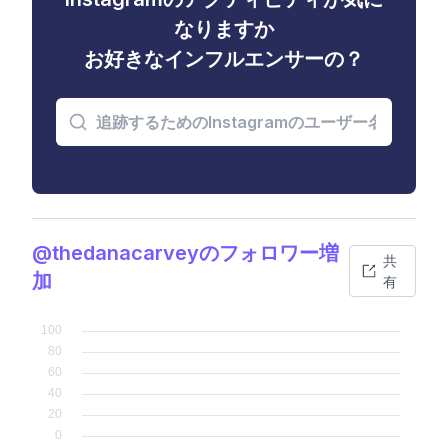
なりますか
お好きなインフルエンサーの？
@thedanacarveyのフォロワー増
共
加
有