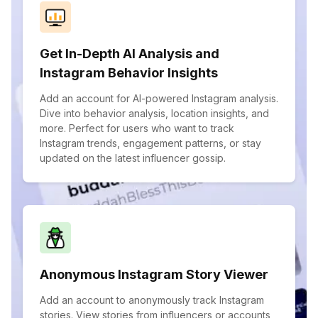
Get In-Depth AI Analysis and
Instagram Behavior Insights
Add an account for AI-powered Instagram analysis.
Dive into behavior analysis, location insights, and
more. Perfect for users who want to track
Instagram trends, engagement patterns, or stay
updated on the latest influencer gossip.
Anonymous Instagram Story Viewer
Add an account to anonymously track Instagram
stories. View stories from influencers or accounts