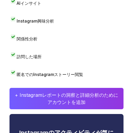
AIインサイト
Instagram興味分析
関係性分析
訪問した場所
匿名でのInstagramストーリー閲覧
+ Instagramレポートの洞察と詳細分析のために
アカウントを追加
Instagramのアクティビティが気に