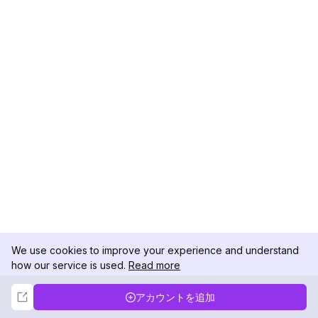
We use cookies to improve your experience and understand
how our service is used.
Read more
Not Now
Accept
アカウントを追加