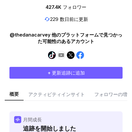
427.4K
フォロワー
229 数日前に更新
@thedanacarvey 他のプラットフォームで見つかっ
た可能性のあるアカウント
+ 更新追跡に追加
概要
アクティビティインサイト
フォロワーの増加
月間成長
追跡を開始しました