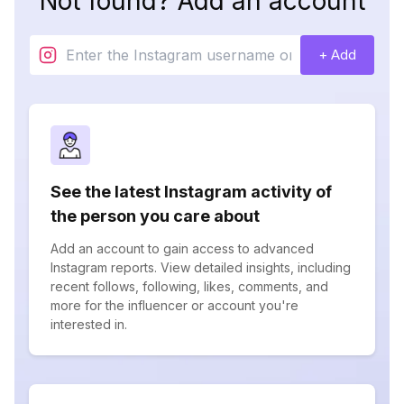
Not found? Add an account
+ Add
See the latest Instagram activity of
the person you care about
Add an account to gain access to advanced
Instagram reports. View detailed insights, including
recent follows, following, likes, comments, and
more for the influencer or account you're
interested in.