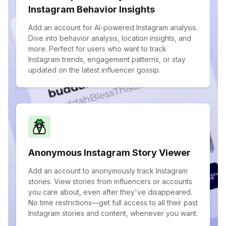
Instagram Behavior Insights
Add an account for AI-powered Instagram analysis.
Dive into behavior analysis, location insights, and
more. Perfect for users who want to track
Instagram trends, engagement patterns, or stay
updated on the latest influencer gossip.
Anonymous Instagram Story Viewer
Add an account to anonymously track Instagram
stories. View stories from influencers or accounts
you care about, even after they've disappeared.
No time restrictions—get full access to all their past
Instagram stories and content, whenever you want.