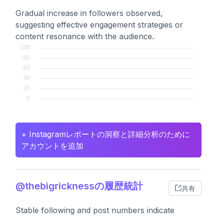
Gradual increase in followers observed,
suggesting effective engagement strategies or
content resonance with the audience.
+ Instagramレポートの洞察と詳細分析のために
アカウントを追加
@thebigricknessの履歴統計
共有
Stable following and post numbers indicate