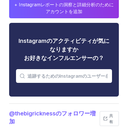
+ Instagramレポートの洞察と詳細分析のために
アカウントを追加
Instagramのアクティビティが気に
なりますか
お好きなインフルエンサーの？
@thebigricknessのフォロワー増
共
加
有