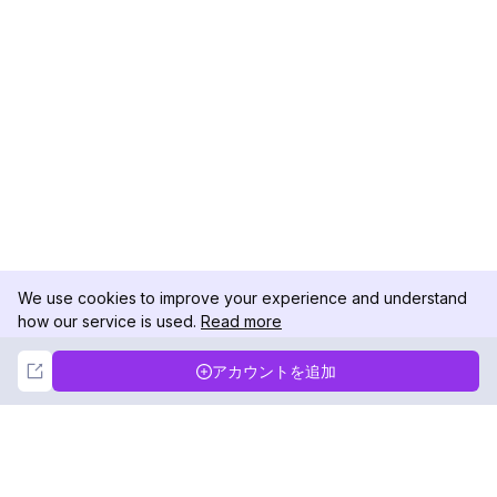
We use cookies to improve your experience and understand
how our service is used.
Read more
Not Now
Accept
アカウントを追加