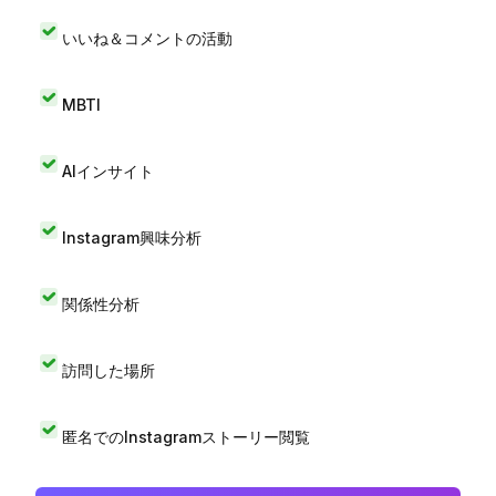
いいね＆コメントの活動
MBTI
AIインサイト
Instagram興味分析
関係性分析
訪問した場所
匿名でのInstagramストーリー閲覧