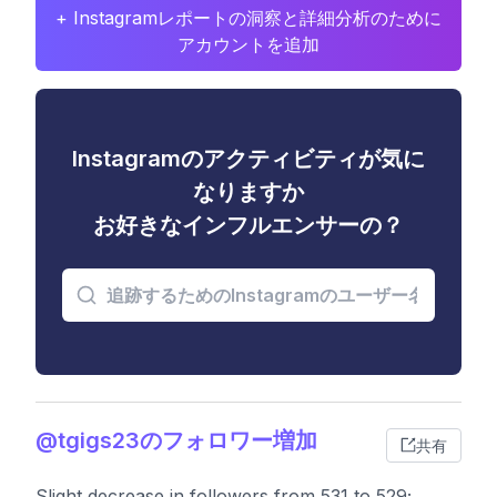
+ Instagramレポートの洞察と詳細分析のために
アカウントを追加
Instagramのアクティビティが気に
なりますか
お好きなインフルエンサーの？
@tgigs23のフォロワー増加
共有
Slight decrease in followers from 531 to 529;