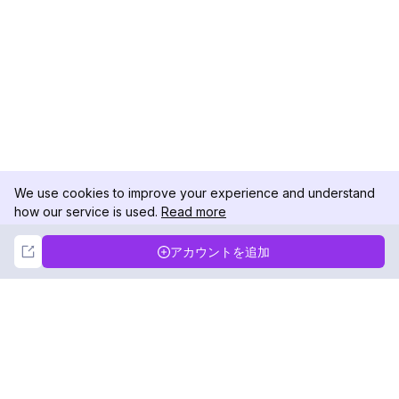
We use cookies to improve your experience and understand
how our service is used.
Read more
Not Now
Accept
アカウントを追加
DolphinRadar