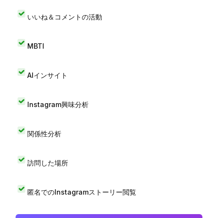
いいね＆コメントの活動
MBTI
AIインサイト
Instagram興味分析
関係性分析
訪問した場所
匿名でのInstagramストーリー閲覧