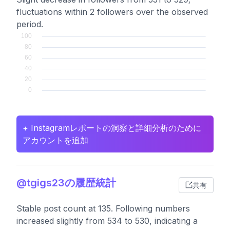
fluctuations within 2 followers over the observed
period.
+ Instagramレポートの洞察と詳細分析のために
アカウントを追加
@tgigs23の履歴統計
共有
Stable post count at 135. Following numbers
increased slightly from 534 to 530, indicating a