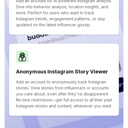
Add an account for AI-powered Instagram analysis.
Dive into behavior analysis, location insights, and
more. Perfect for users who want to track
Instagram trends, engagement patterns, or stay
updated on the latest influencer gossip.
Anonymous Instagram Story Viewer
Add an account to anonymously track Instagram
stories. View stories from influencers or accounts
you care about, even after they've disappeared.
No time restrictions—get full access to all their past
Instagram stories and content, whenever you want.