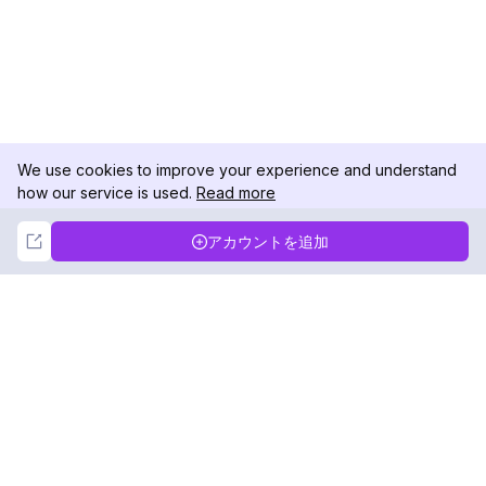
We use cookies to improve your experience and understand
how our service is used.
Read more
Not Now
Accept
アカウントを追加
DolphinRadar
究極のインスタグラムアクティビティトラッカー