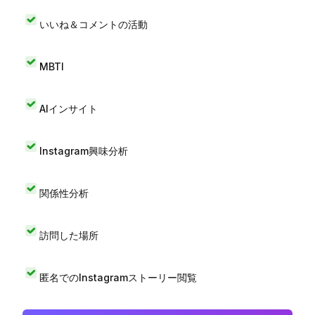
いいね＆コメントの活動
MBTI
AIインサイト
Instagram興味分析
関係性分析
訪問した場所
匿名でのInstagramストーリー閲覧