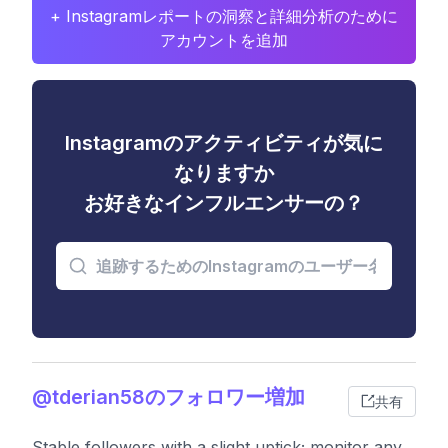
+ Instagramレポートの洞察と詳細分析のために
アカウントを追加
Instagramのアクティビティが気に
なりますか
お好きなインフルエンサーの？
@tderian58のフォロワー増加
共有
Stable followers with a slight uptick; monitor any