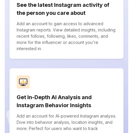
See the latest Instagram activity of
the person you care about
Add an account to gain access to advanced
Instagram reports. View detailed insights, including
recent follows, following, likes, comments, and
more for the influencer or account you're
interested in.
Get In-Depth AI Analysis and
Instagram Behavior Insights
Add an account for AI-powered Instagram analysis.
Dive into behavior analysis, location insights, and
more. Perfect for users who want to track