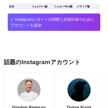
日付
フォロワー数
フォロー中の数
メディア数
+ Instagramレポートの洞察と詳細分析のために
アカウントを追加
話題のInstagramアカウント
Gordon Ramsay
Dylan Furst