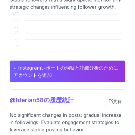
strategic changes influencing follower growth.
+ Instagramレポートの洞察と詳細分析のために
アカウントを追加
@tderian58の履歴統計
共有
No significant changes in posts; gradual increase
in followings. Evaluate engagement strategies to
leverage stable posting behavior.