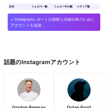
日付
フォロワー数
フォロー中の数
メディア数
+ Instagramレポートの洞察と詳細分析のために
アカウントを追加
話題のInstagramアカウント
Gordon Ramsay
Dylan Furst