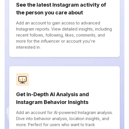
See the latest Instagram activity of
the person you care about
Add an account to gain access to advanced
Instagram reports. View detailed insights, including
recent follows, following, likes, comments, and
more for the influencer or account you're
interested in.
Get In-Depth AI Analysis and
Instagram Behavior Insights
Add an account for AI-powered Instagram analysis.
Dive into behavior analysis, location insights, and
more. Perfect for users who want to track