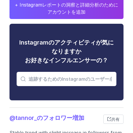
+ Instagramレポートの洞察と詳細分析のために
アカウントを追加
Instagramのアクティビティが気に
なりますか
お好きなインフルエンサーの？
@tannor_のフォロワー増加
共有
Stable trend with slight increase in followers from