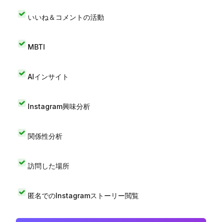
いいね＆コメントの活動
MBTI
AIインサイト
Instagram興味分析
関係性分析
訪問した場所
匿名でのInstagramストーリー閲覧