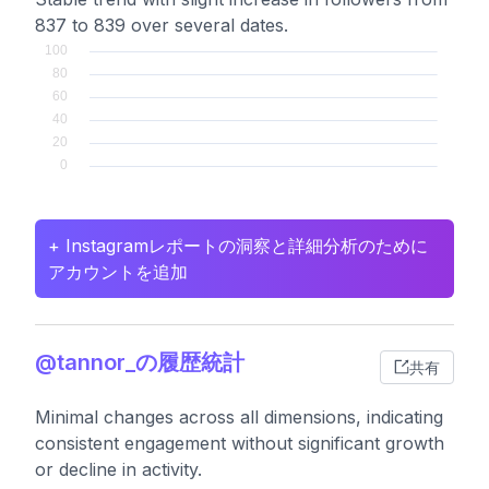
837 to 839 over several dates.
+ Instagramレポートの洞察と詳細分析のために
アカウントを追加
@tannor_の履歴統計
共有
Minimal changes across all dimensions, indicating
consistent engagement without significant growth
or decline in activity.