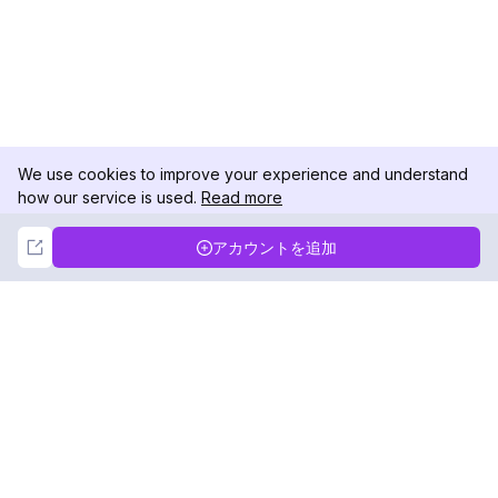
We use cookies to improve your experience and understand
how our service is used.
Read more
Not Now
Accept
アカウントを追加
DolphinRadar
究極のインスタグラムアクティビティトラッカー