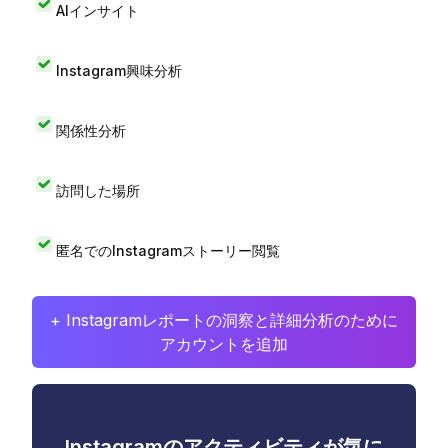
AIインサイト
Instagram興味分析
関係性分析
訪問した場所
匿名でのInstagramストーリー閲覧
+ Instagramレポートの洞察と詳細分析のために
アカウントを追加
Instagramのアクティビティが気に