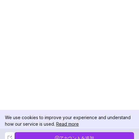
We use cookies to improve your experience and understand
how our service is used.
Read more
Not Now
Accept
アカウントを追加