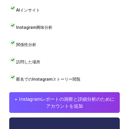
AIインサイト
Instagram興味分析
関係性分析
訪問した場所
匿名でのInstagramストーリー閲覧
+ Instagramレポートの洞察と詳細分析のために
アカウントを追加