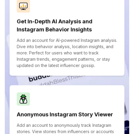
Get In-Depth AI Analysis and
Instagram Behavior Insights
Add an account for AI-powered Instagram analysis.
Dive into behavior analysis, location insights, and
more. Perfect for users who want to track
Instagram trends, engagement patterns, or stay
updated on the latest influencer gossip.
Anonymous Instagram Story Viewer
Add an account to anonymously track Instagram
stories. View stories from influencers or accounts