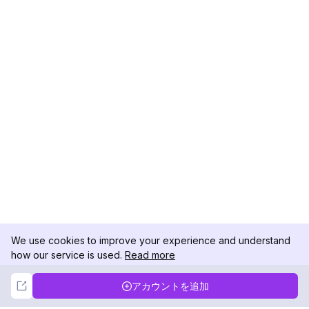
We use cookies to improve your experience and understand
how our service is used.
Read more
Not Now
Accept
アカウントを追加