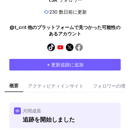
1.3K
フォロワー
230 数日前に更新
@t_crit 他のプラットフォームで見つかった可能性の
あるアカウント
+ 更新追跡に追加
概要
アクティビティインサイト
フォロワーの増加
月間成長
追跡を開始しました