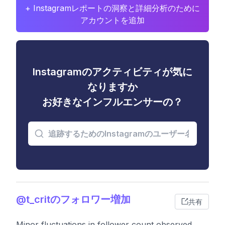
+ Instagramレポートの洞察と詳細分析のために
アカウントを追加
Instagramのアクティビティが気に
なりますか
お好きなインフルエンサーの？
@t_critのフォロワー増加
共有
Minor fluctuations in follower count observed,