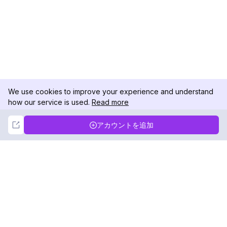
We use cookies to improve your experience and understand
how our service is used.
Read more
Not Now
Accept
アカウントを追加
DolphinRadar
究極のインスタグラムアクティビティトラッカー