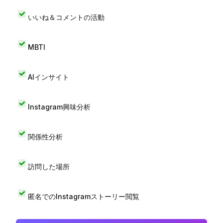
いいね＆コメントの活動
MBTI
AIインサイト
Instagram興味分析
関係性分析
訪問した場所
匿名でのInstagramストーリー閲覧