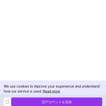
We use cookies to improve your experience and understand
how our service is used.
Read more
Not Now
Accept
アカウントを追加