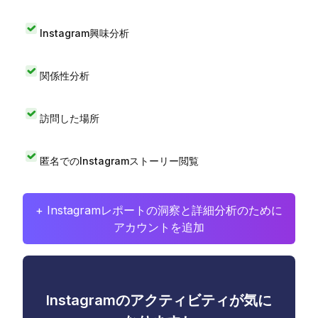
Instagram興味分析
関係性分析
訪問した場所
匿名でのInstagramストーリー閲覧
+ Instagramレポートの洞察と詳細分析のために
アカウントを追加
Instagramのアクティビティが気に