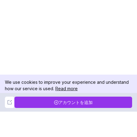
We use cookies to improve your experience and understand
how our service is used.
Read more
Not Now
Accept
アカウントを追加