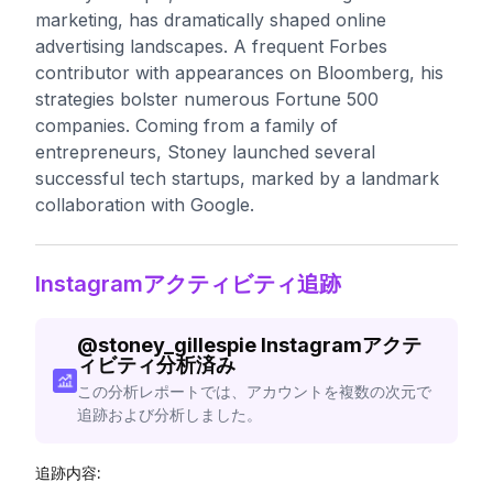
marketing, has dramatically shaped online
advertising landscapes. A frequent Forbes
contributor with appearances on Bloomberg, his
strategies bolster numerous Fortune 500
companies. Coming from a family of
entrepreneurs, Stoney launched several
successful tech startups, marked by a landmark
collaboration with Google.
Instagramアクティビティ追跡
@
stoney_gillespie
Instagramアクテ
ィビティ分析済み
この分析レポートでは、アカウントを複数の次元で
追跡および分析しました。
追跡内容: