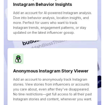
Instagram Behavior Insights
Add an account for AI-powered Instagram analysis.
Dive into behavior analysis, location insights, and
more. Perfect for users who want to track
Instagram trends, engagement patterns, or stay
updated on the latest influencer gossip.
Anonymous Instagram Story Viewer
Add an account to anonymously track Instagram
stories. View stories from influencers or accounts
you care about, even after they've disappeared.
No time restrictions—get full access to all their past
Instagram stories and content, whenever you want.