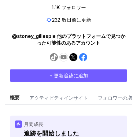
1.1K
フォロワー
232 数日前に更新
@stoney_gillespie 他のプラットフォームで見つか
った可能性のあるアカウント
+ 更新追跡に追加
概要
アクティビティインサイト
フォロワーの増加
月間成長
追跡を開始しました