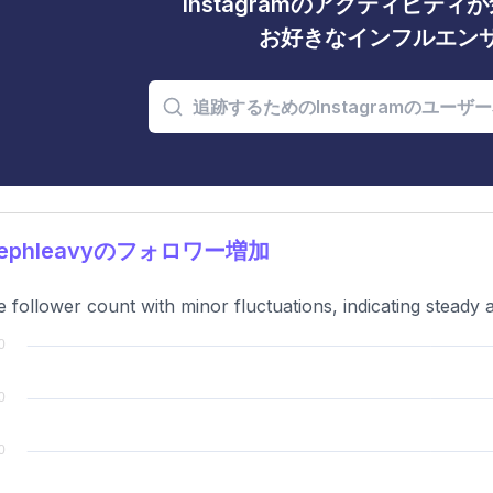
Instagramのアクティビテ
お好きなインフルエン
tephleavyのフォロワー増加
e follower count with minor fluctuations, indicating steady 