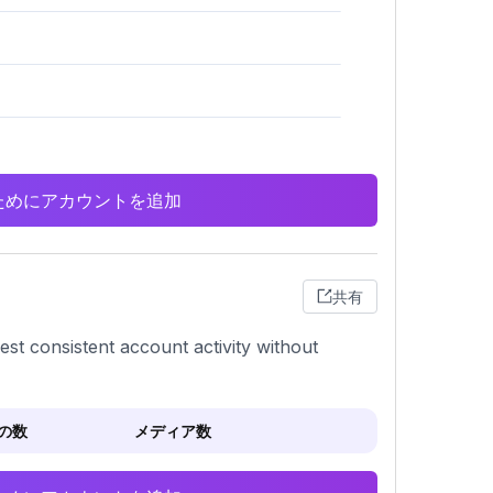
析のためにアカウントを追加
共有
st consistent account activity without
の数
メディア数