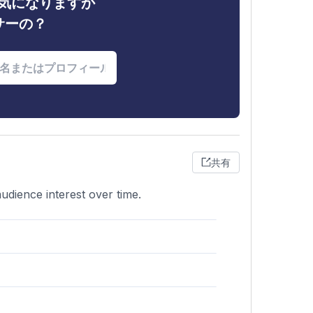
ィが気になりますか
サーの？
共有
audience interest over time.