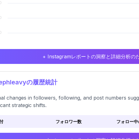
+ Instagramレポートの洞察と詳細分
tephleavyの履歴統計
al changes in followers, following, and post numbers sugge
icant strategic shifts.
付
フォロワー数
フォロー中