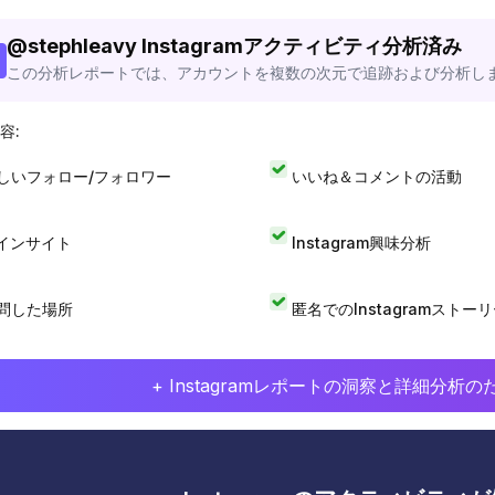
@
stephleavy
Instagramアクティビティ分析済み
この分析レポートでは、アカウントを複数の次元で追跡および分析し
容:
しいフォロー/フォロワー
いいね＆コメントの活動
Iインサイト
Instagram興味分析
問した場所
匿名でのInstagramストー
+ Instagramレポートの洞察と詳細分