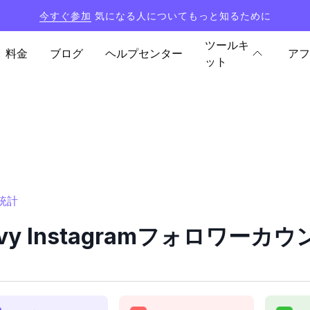
今すぐ参加
気になる人についてもっと知るために
ツールキ
料金
ブログ
ヘルプセンター
アフ
ット
と統計
eavy Instagramフォロワー