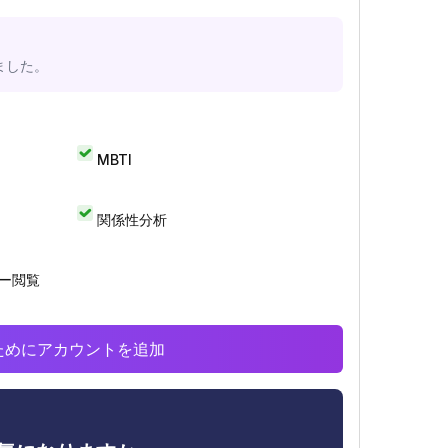
ました。
MBTI
関係性分析
リー閲覧
析のためにアカウントを追加