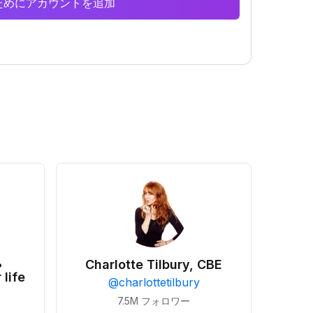
析のためにアカウントを追加
•
Charlotte Tilbury, CBE
 life
@
charlottetilbury
7.5M
フォロワー