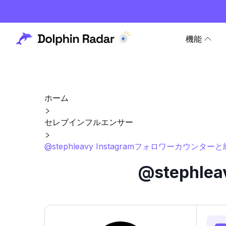
機能
ホーム
セレブインフルエンサー
@stephleavy Instagramフォロワーカウンター
@stephl