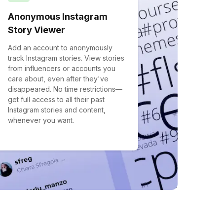
Anonymous Instagram
Story Viewer
Add an account to anonymously
track Instagram stories. View stories
from influencers or accounts you
care about, even after they've
disappeared. No time restrictions—
get full access to all their past
Instagram stories and content,
whenever you want.