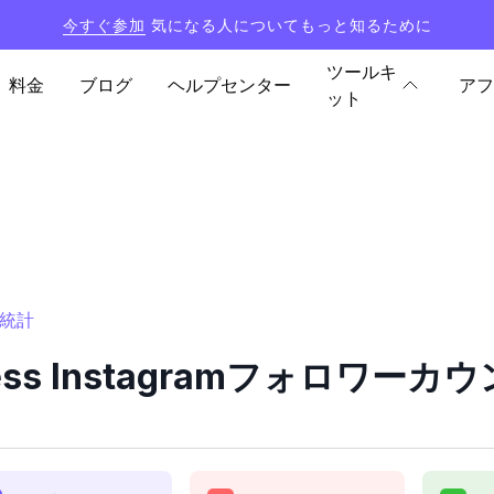
今すぐ参加
気になる人についてもっと知るために
ツールキ
料金
ブログ
ヘルプセンター
アフ
ット
と統計
yless Instagramフォロワー