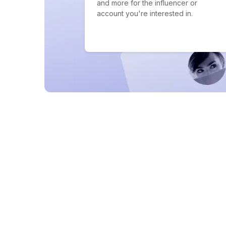
and more for the influencer or
account you're interested in.