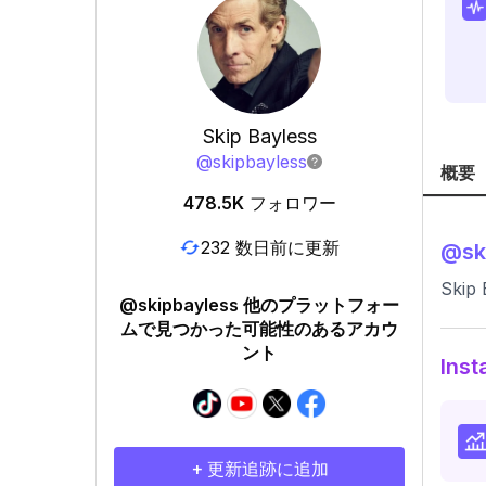
Skip Bayless
@
skipbayless
概要
478.5K
フォロワー
232 数日前に更新
@
sk
Skip 
@skipbayless 他のプラットフォー
ムで見つかった可能性のあるアカウ
ント
In
+ 更新追跡に追加