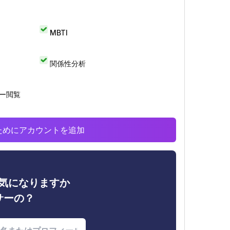
MBTI
関係性分析
リー閲覧
析のためにアカウントを追加
ィが気になりますか
サーの？