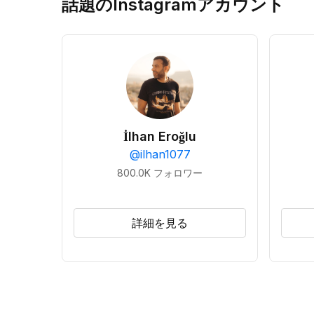
話題のInstagramアカウント
İlhan Eroğlu
@
ilhan1077
800.0K
フォロワー
詳細を見る