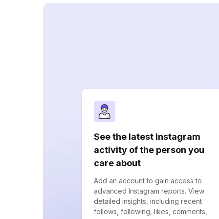
See the latest Instagram
activity of the person you
care about
Add an account to gain access to
advanced Instagram reports. View
detailed insights, including recent
follows, following, likes, comments,