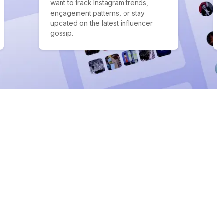
want to track Instagram trends,
engagement patterns, or stay
updated on the latest influencer
gossip.