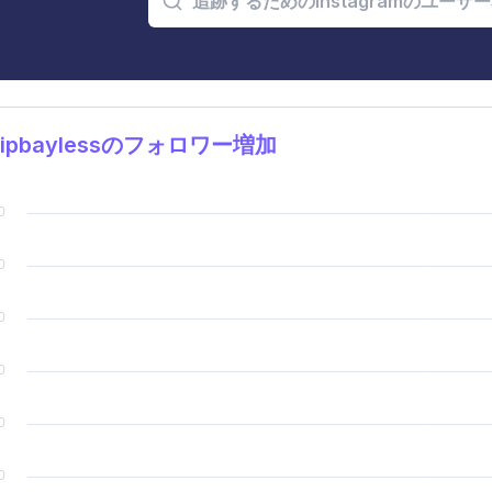
kipbaylessのフォロワー増加