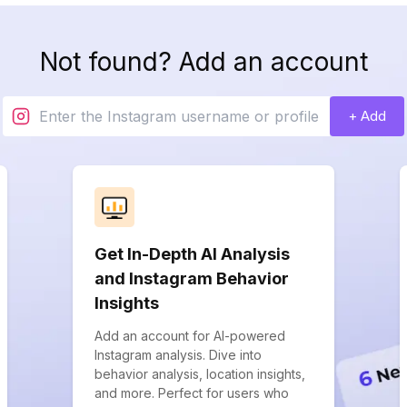
Not found? Add an account
+ Add
Get In-Depth AI Analysis
and Instagram Behavior
Insights
Add an account for AI-powered
Instagram analysis. Dive into
behavior analysis, location insights,
and more. Perfect for users who