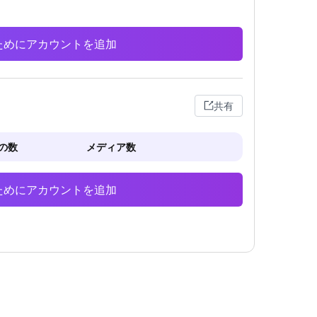
析のためにアカウントを追加
共有
の数
メディア数
析のためにアカウントを追加