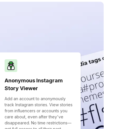
Anonymous Instagram
Story Viewer
Add an account to anonymously
track Instagram stories. View stories
from influencers or accounts you
care about, even after they've
disappeared. No time restrictions—
get full access to all their past