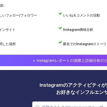
容:
しいフォロー/フォロワー
いいね＆コメントの活動
Iインサイト
Instagram興味分析
問した場所
匿名でのInstagramストー
+ Instagramレポートの洞察と詳細分
Instagramのアクティビテ
お好きなインフルエン