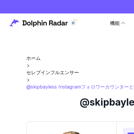
機能
ホーム
セレブインフルエンサー
@skipbayless Instagramフォロワーカウンター
@skipba