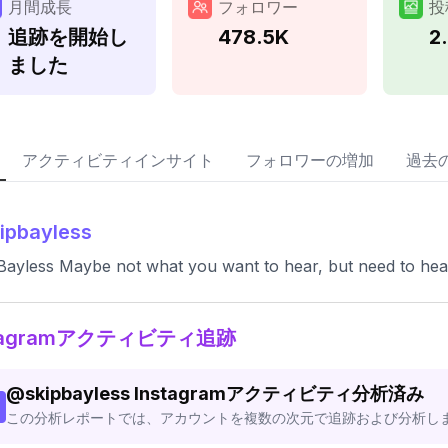
月間成長
フォロワー
投
追跡を開始し
478.5K
2
ました
アクティビティインサイト
フォロワーの増加
過去
ipbayless
Bayless Maybe not what you want to hear, but need to hea
stagramアクティビティ追跡
@
skipbayless
Instagramアクティビティ分析済み
この分析レポートでは、アカウントを複数の次元で追跡および分析し