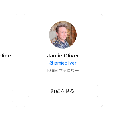
line
Jamie Oliver
@
jamieoliver
10.6M
フォロワー
詳細を見る