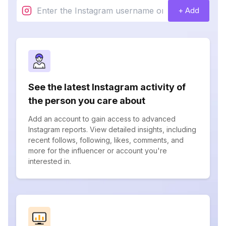
+ Add
See the latest Instagram activity of
the person you care about
Add an account to gain access to advanced
Instagram reports. View detailed insights, including
recent follows, following, likes, comments, and
more for the influencer or account you're
interested in.