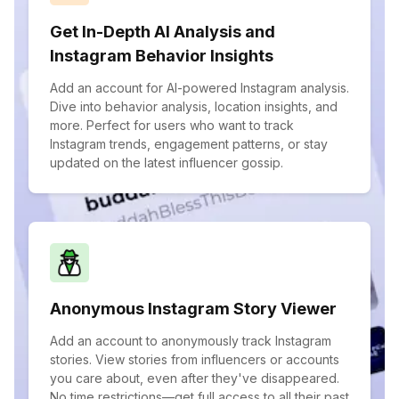
Get In-Depth AI Analysis and
Instagram Behavior Insights
Add an account for AI-powered Instagram analysis.
Dive into behavior analysis, location insights, and
more. Perfect for users who want to track
Instagram trends, engagement patterns, or stay
updated on the latest influencer gossip.
Anonymous Instagram Story Viewer
Add an account to anonymously track Instagram
stories. View stories from influencers or accounts
you care about, even after they've disappeared.
No time restrictions—get full access to all their past