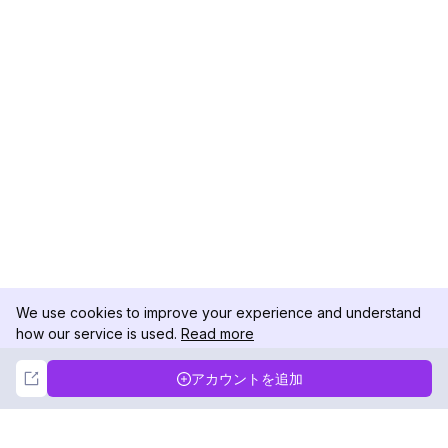
We use cookies to improve your experience and understand
how our service is used.
Read more
Not Now
Accept
アカウントを追加