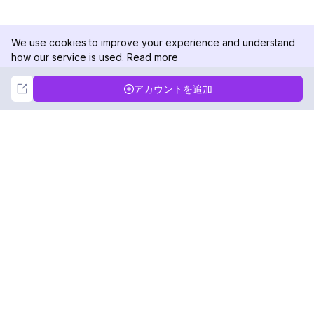
We use cookies to improve your experience and understand
how our service is used.
Read more
Not Now
Accept
アカウントを追加
DolphinRadar
究極のインスタグラムアクティビティトラッカー
フォローする
製品
リソース