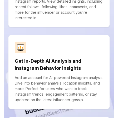
Instagram reports. View detailed insights, including
recent follows, following, likes, comments, and
more for the influencer or account you're
interested in.
Get In-Depth AI Analysis and
Instagram Behavior Insights
Add an account for AI-powered Instagram analysis.
Dive into behavior analysis, location insights, and
more. Perfect for users who want to track
Instagram trends, engagement patterns, or stay
updated on the latest influencer gossip.