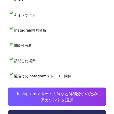
AIインサイト
Instagram興味分析
関係性分析
訪問した場所
匿名でのInstagramストーリー閲覧
+ Instagramレポートの洞察と詳細分析のために
アカウントを追加