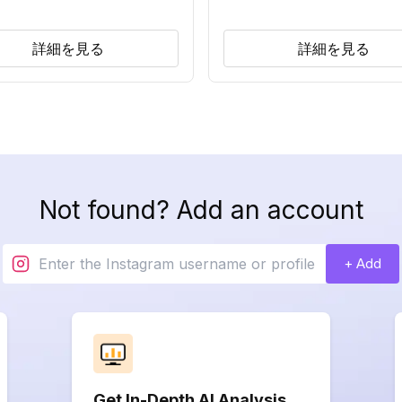
詳細を見る
詳細を見る
Not found? Add an account
+ Add
Get In-Depth AI Analysis