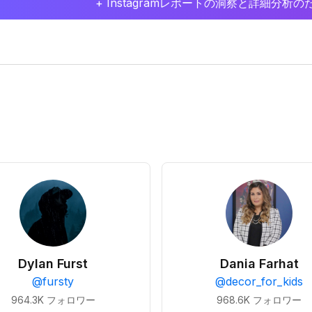
+ Instagramレポートの洞察と詳細分
Dylan Furst
Dania Farhat
@
fursty
@
decor_for_kids
964.3K
フォロワー
968.6K
フォロワー