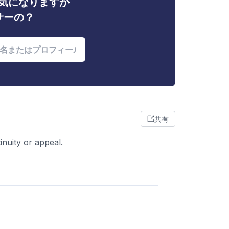
ィが気になりますか
サーの？
共有
inuity or appeal.