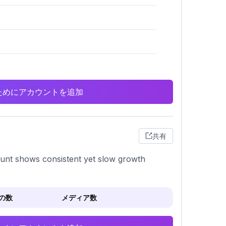
析のためにアカウントを追加
共有
count shows consistent yet slow growth
の数
メディア数