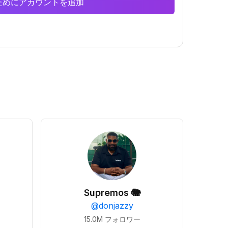
析のためにアカウントを追加
Supremos 🐘
@
donjazzy
15.0M
フォロワー