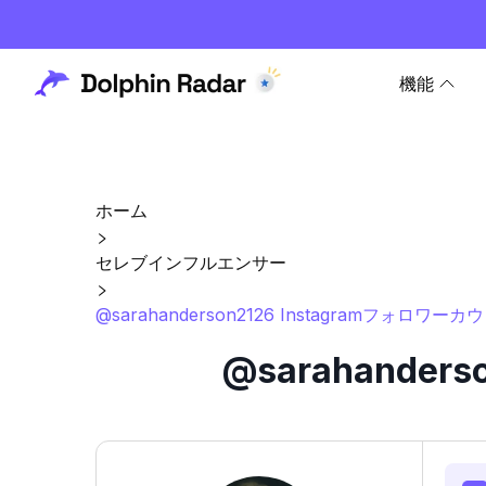
機能
ホーム
セレブインフルエンサー
@sarahanderson2126 Instagramフォロワ
@sarahande