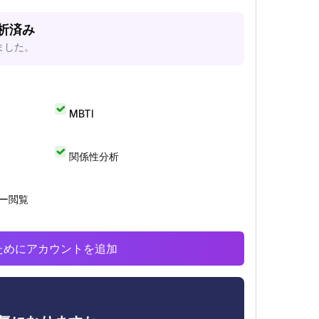
分析済み
ました。
MBTI
関係性分析
リー閲覧
析のためにアカウントを追加