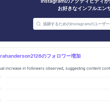
Instagramのアクティビテ
お好きなインフルエン
arahanderson2126のフォロワー増加
al increase in followers observed, suggesting content cont