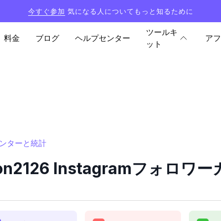
今すぐ参加
気になる人についてもっと知るために
ツールキ
料金
ブログ
ヘルプセンター
アフ
ット
ーカウンターと統計
rson2126 Instagramフォ