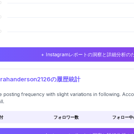
+ Instagramレポートの洞察と詳細分
rahanderson2126の履歴統計
e posting frequency with slight variations in following. Ac
l.
付
フォロワー数
フォロー中