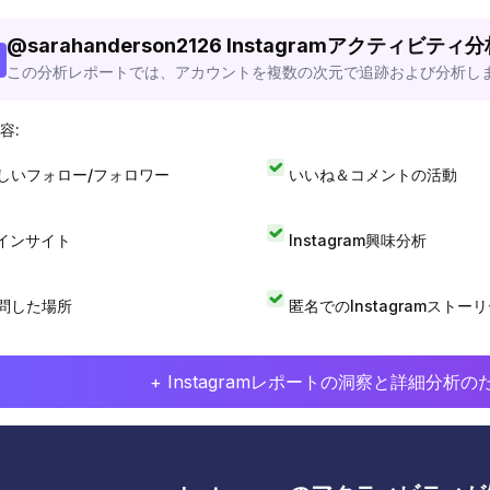
@
sarahanderson2126
Instagramアクティビティ
この分析レポートでは、アカウントを複数の次元で追跡および分析し
容:
しいフォロー/フォロワー
いいね＆コメントの活動
Iインサイト
Instagram興味分析
問した場所
匿名でのInstagramストー
+ Instagramレポートの洞察と詳細分