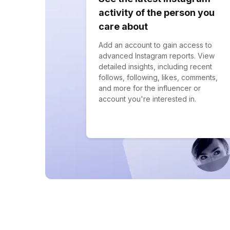
activity of the person you
care about
Add an account to gain access to
advanced Instagram reports. View
detailed insights, including recent
follows, following, likes, comments,
and more for the influencer or
account you're interested in.